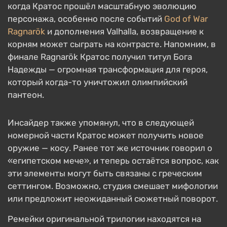
когда Кратос прошёл масштабную эволюцию
персонажа, особенно после событий
God of War
Ragnarök
и дополнения Valhalla, возвращение к
корням может сыграть на контрасте. Напомним, в
финале Ragnarök Кратос получил титул Бога
Надежды — огромная трансформация для героя,
который когда-то уничтожил олимпийский
пантеон.
Инсайдер также упомянул, что в следующей
номерной части Кратос может получить новое
оружие — косу. Ранее тот же источник говорил о
«египетском мече», и теперь остаётся вопрос, как
эти элементы могут быть связаны с греческим
сеттингом. Возможно, студия смешает мифологии
или предложит неожиданный сюжетный поворот.
Ремейки оригинальной трилогии находятся на