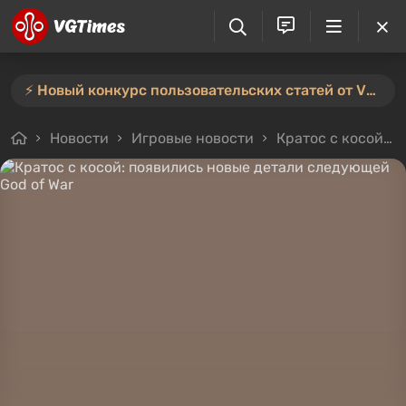
⚡️ Новый конкурс пользовательских статей от VGTimes — участвуйте тут ⚡️
Новости
Игровые новости
Кратос с косой: появились новые детали следующей God of War