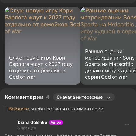
Ранние оценки
Слух: новую игру Кори
метроидвании Sons 
Барлога ждут к 2027 году
Sparta на Metacritic
отдельно от ремейков
делают игру худшей
God of War
серии God of War
Комментарии
4
Войдите
, чтобы оставлять комментарии
Diana Golenko
Автор
5 месяцев