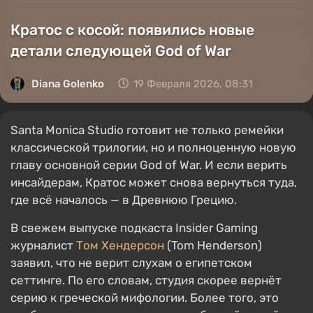
Кратос с косой: появились новые
детали следующей God of War
Diana Golenko
19 Февраля 2026, 08:31
Santa Monica Studio готовит не только ремейки
классической трилогии, но и полноценную новую
главу основной серии God of War. И если верить
инсайдерам, Кратос может снова вернуться туда,
где всё началось — в Древнюю Грецию.
В свежем выпуске подкаста Insider Gaming
журналист
Том Хендерсон
(Tom Henderson)
заявил, что не верит слухам о египетском
сеттинге. По его словам, студия скорее вернёт
серию к греческой мифологии. Более того, это