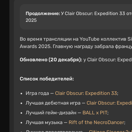
Продолжение:
У Clair Obscur: Expedition 33 
2025
Во время трансляции на YouTube коллектив Si
Awards 2025. Главную награду забрала фран
Обновлено (20 декабря):
у Clair Obscur: Expe
Список победителей:
Игра года —
Clair Obscur: Expedition 33
;
Лучшая дебютная игра —
Clair Obscur: Exped
Лучший гейм-дизайн —
BALL x PIT
;
Лучшая музыка —
Rift of the NecroDancer
;