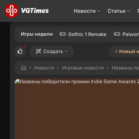
Новости
Статьи
Игры недели
Gothic 1 Remake
Palwor
Создать
⚡️ Новый 
Новости
Игровые новости
Названы по