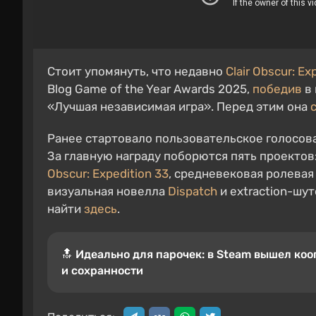
Стоит упомянуть, что недавно
Clair Obscur: Ex
Blog Game of the Year Awards 2025,
победив
в 
«Лучшая независимая игра». Перед этим она
Ранее стартовало пользовательское голосов
За главную награду поборются пять проекто
Obscur: Expedition 33
, средневековая ролевая
визуальная новелла
Dispatch
и extraction-шу
найти
здесь
.
🔝 Идеально для парочек: в Steam вышел кооп
и сохранности