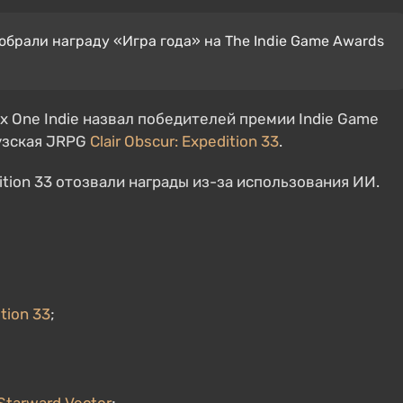
отобрали награду «Игра года» на The Indie Game Awards
x One Indie назвал победителей премии Indie Game
цузская JRPG
Clair Obscur: Expedition 33
.
dition 33 отозвали награды из-за использования ИИ.
ition 33
;