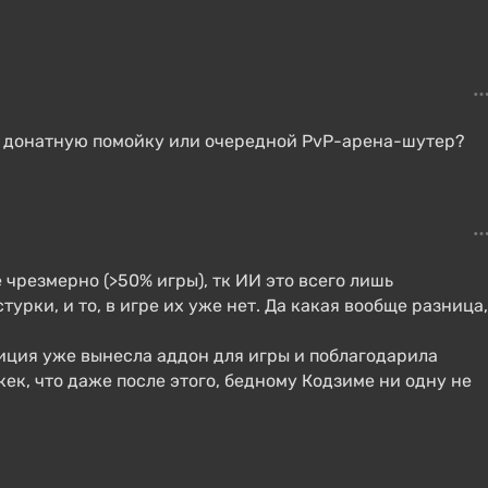
не донатную помойку или очередной PvP-арена-шутер?
 чрезмерно (>50% игры), тк ИИ это всего лишь
турки, и то, в игре их уже нет. Да какая вообще разница,
иция уже вынесла аддон для игры и поблагодарила
кек, что даже после этого, бедному Кодзиме ни одну не