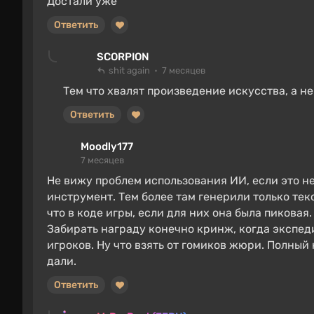
Достали уже
Ответить
SCORPION
shit again
7 месяцев
Тем что хвалят произведение искусства, а 
Ответить
Moodly177
7 месяцев
Не вижу проблем использования ИИ, если это не
инструмент. Тем более там генерили только текс
что в коде игры, если для них она была пиковая.
Забирать награду конечно кринж, когда экспед
игроков. Ну что взять от гомиков жюри. Полный 
дали.
Ответить