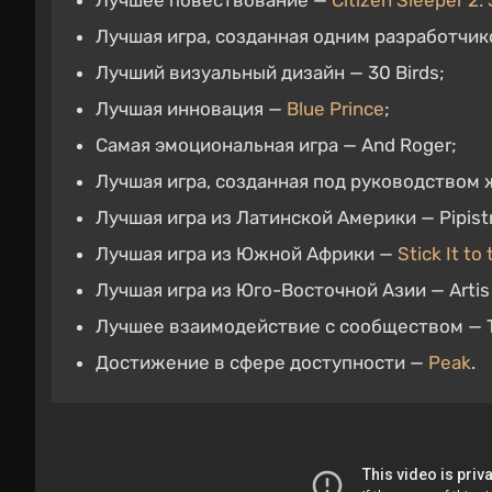
Лучшее повествование —
Citizen Sleeper 2:
Лучшая игра, созданная одним разработчиком 
Лучший визуальный дизайн — 30 Birds;
Лучшая инновация —
Blue Prince
;
Самая эмоциональная игра — And Roger;
Лучшая игра, созданная под руководство
Лучшая игра из Латинской Америки — Pipistr
Лучшая игра из Южной Африки —
Stick It to
Лучшая игра из Юго-Восточной Азии — Artis
Лучшее взаимодействие с сообществом — 
Достижение в сфере доступности —
Peak
.