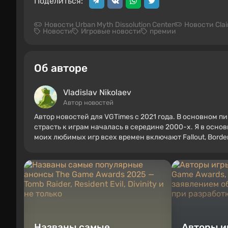
Поделиться:
Новости Urban Myth Dissolution Center
Новости Clair
Новости
Игровые новости
премии
Об авторе
Vladislav Nikolaev
Автор новостей
Автор новостей для VGTimes с 2021 года. В основном п
страсть к играм началась в середине 2000-х. Я в осно
моих любимых игр всех времен включают Fallout, Borderl
Названы самые
Авторы и