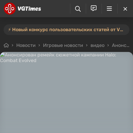
⚡️ Новый конкурс пользовательских статей от VGTimes — участвуйте тут ⚡️
Новости
Игровые новости
видео
Анонсирован ремейк сюжетной кампании Halo: Combat Evolved