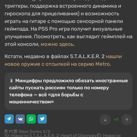
триггеры, поддержка встроенного динамика и
гироскопа для прицеливания) и возможность
играть на гитаре с помощью сенсорной панели
геймпада. На PS5 Pro игра получит визуальные
улучшения. Посмотреть, как выглядит геймплей на
этой консоли,
можно здесь
.
Кстати, недавно в файлах S.T.A.L.K.E.R. 2
нашли
новое оружие с отсылкой на серию Metro
.
📱 Минцифры предложило обязать иностранные
сайты пускать россиян только по номеру
телефона — всё «для борьбы с
мошенничеством»
+1
PC
Xbox Series X/S
Новости S.T.A.L.K.E.R. 2: Heart of Chornobyl
Новости