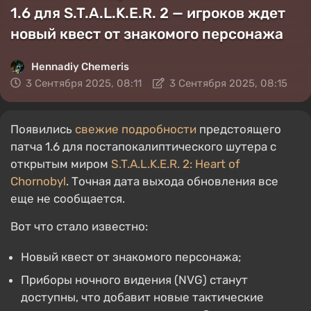
1.6 для S.T.A.L.K.E.R. 2 — игроков ждет
новый квест от знакомого персонажа
Hennadiy Chemеris
3 Сентября 2025, 08:11
3 Сентября 2025, 08:15
Появились
свежие подробности
предстоящего
патча 1.6 для постапокалиптического шутера с
открытым миром
S.T.A.L.K.E.R. 2: Heart of
Chornobyl
. Точная дата выхода обновления все
еще не сообщается.
Вот что стало известно:
Новый квест от знакомого персонажа;
Приборы ночного видения (NVG) станут
доступны, что добавит новые тактические