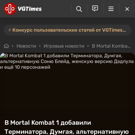
⚡️ Конкурс пользовательских статей от VGTimes продлён — участвуйте тут ⚡️
Новости
Игровые новости
В Mortal Kombat 1 добавили Терминатора, Думгая, альтернативную Соню Блейд, женскую версию Дэдпула и ещё 10 персонажей
В Mortal Kombat 1 добавили
Терминатора, Думгая, альтернативную