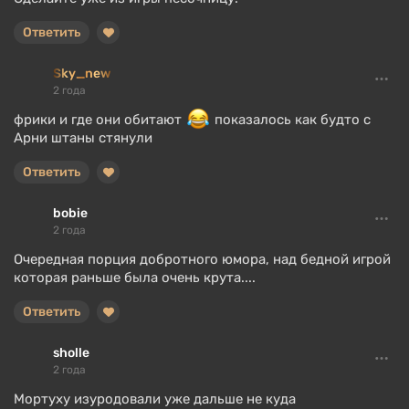
Ответить
Sky_new
2 года
фрики и где они обитают
показалось как будто с
Арни штаны стянули
Ответить
bobie
2 года
Очередная порция добротного юмора, над бедной игрой
которая раньше была очень крута....
Ответить
sholle
2 года
Мортуху изуродовали уже дальше не куда