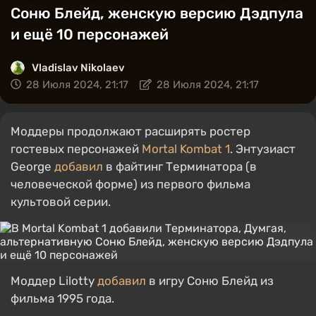
Соню Блейд, женскую версию Дэдпула
и ещё 10 персонажей
Vladislav Nikolaev
28 Июля 2024, 21:17
28 Июля 2024, 21:17
Моддеры продолжают расширять ростер
гостевых персонажей
Mortal Kombat 1
. Энтузиаст
George
добавил
в файтинг Терминатора (в
человеческой форме) из первого фильма
культовой серии.
Моддер Lilotty
добавил
в игру Соню Блейд из
фильма 1995 года.