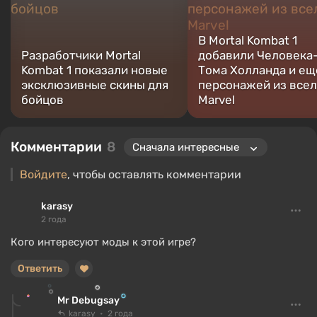
В Mortal Kombat 1
Разработчики Mortal
добавили Человека
Kombat 1 показали новые
Тома Холланда и ещё
эксклюзивные скины для
персонажей из все
бойцов
Marvel
Комментарии
8
Войдите
, чтобы оставлять комментарии
karasy
2 года
Кого интересуют моды к этой игре?
Ответить
Mr Debugsay
karasy
2 года