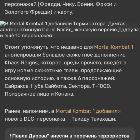
персонажей (Фредди, Чику, Бонни, Фокси и
Золотого Фредди) и карту.
Стоит упомянуть, что недавно для
Mortal Kombat 1
анонсировали большое сюжетное дополнение
Khaos Reigns, которое, среди прочего, введёт в
игру новые сюжетные главы, продолжающие
основную историю, а также 6 персонажей:
Сайракса, Нуба Сайбота, Сектора, Т-1000,
Призрачное лицо и Конана.
Ранее, напомним, в
Mortal Kombat 1
добавили
нового DLC-персонажа — Такеду Такахаши.
❗️ Павла Дурова* внесли в перечень террористов