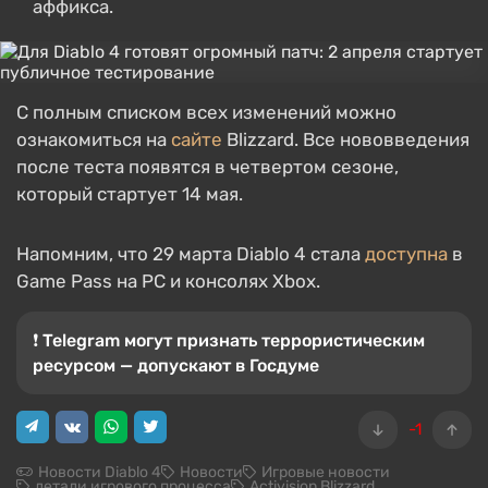
аффикса.
С полным списком всех изменений можно
ознакомиться на
сайте
Blizzard. Все нововведения
после теста появятся в четвертом сезоне,
который стартует 14 мая.
Напомним, что 29 марта Diablo 4 стала
доступна
в
Game Pass на PC и консолях Xbox.
❗️ Telegram могут признать террористическим
ресурсом — допускают в Госдуме
-1
Новости Diablo 4
Новости
Игровые новости
детали игрового процесса
Activision Blizzard