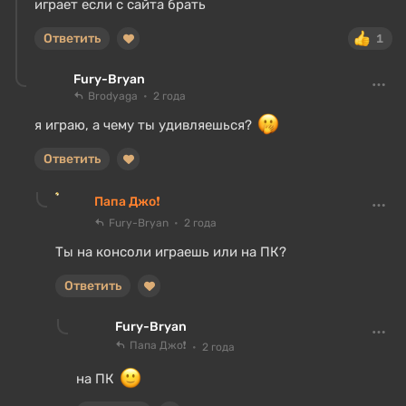
играет если с сайта брать
Ответить
1
Fury-Bryan
Brodyaga
2 года
я играю, а чему ты удивляешься?
Ответить
Папа Джо❗
Fury-Bryan
2 года
Ты на консоли играешь или на ПК?
Ответить
Fury-Bryan
Папа Джо❗
2 года
на ПК