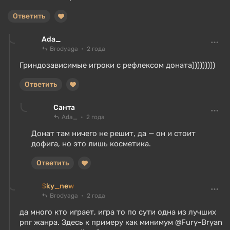
Ответить
Ada_
Brodyaga
2 года
Гриндозависимые игроки с рефлексом доната)))))))))
Ответить
Санта
Ada_
2 года
Донат там ничего не решит, да — он и стоит
дофига, но это лишь косметика.
Ответить
Sky_new
Brodyaga
2 года
да много кто играет, игра то по сути одна из лучших
рпг жанра. Здесь к примеру как минимум @Fury-Bryan