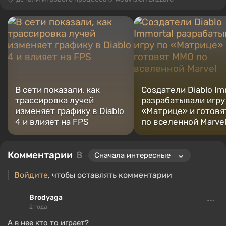
В сети показали, как
Создатели Diablo Im
трассировка лучей
разрабатывали игру
изменяет графику в Diablo
«Матрице» и готов
4 и влияет на FPS
по вселенной Marve
Комментарии
8
Войдите
, чтобы оставлять комментарии
Brodyaga
2 года
А в нее кто то играет?