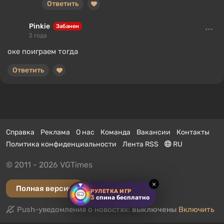
Ответить
Pinkie
Забанен
2 года
оке поиграем тогда
Ответить
Справка
Реклама
О нас
Команда
Вакансии
Контакты
Политика конфиденциальности
Лента RSS
RU
© 2011 - 2026 VGTimes
×
Полная версия
РУЛЕТКА ИГР
3
спина бесплатно
Push-уведомления о новостях:
выключены
Включить