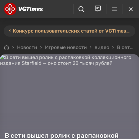
⚡️ Конкурс пользовательских статей от VGTimes продлён — участвуйте тут ⚡️
Новости
Игровые новости
видео
В сети вышел ролик с распаковкой коллекционного издания Starfield — оно стоит 28 тысяч рублей
В сети вышел ролик с распаковкой