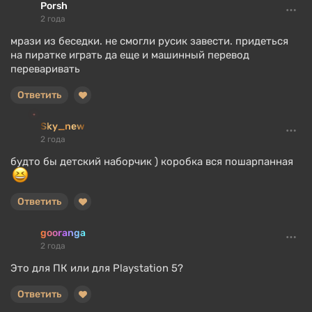
Porsh
2 года
мрази из беседки. не смогли русик завести. придеться
на пиратке играть да еще и машинный перевод
переваривать
Ответить
Sky_new
2 года
будто бы детский наборчик ) коробка вся пошарпанная
Ответить
gooranga
2 года
Это для ПК или для Playstation 5?
Ответить