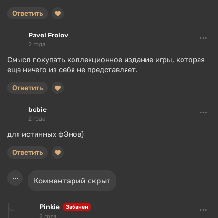
Ответить
Pavel Frolov
2 года
Смысл покупать коллекционное издание игры, которая
еще ничего из себя не представляет.
Ответить
bobie
2 года
для истинных фЭнов)
Ответить
Комментарий скрыт
Pinkie
Забанен
2 года