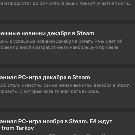
та и продлится до 26 числа. В акции примут участие тысячи
ешные новинки декабря в Steam
самые успешные новинки декабря в Steam. Речь идёт об
оторые принесли разработчикам наибольшую прибыль.
анная PC-игра декабря в Steam
mDB стали известны самые желанные игры декабря в Steam.
проекты, у которых есть точная дата выхода.
анная PC-игра ноября в Steam. Её ждут
 from Tarkov