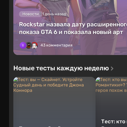
Новости
1 день назад
Rockstar назвала дату расширенног
показа GTA 6 и показала новый арт
43 комментария
Новые тесты каждую неделю
Тест: кто