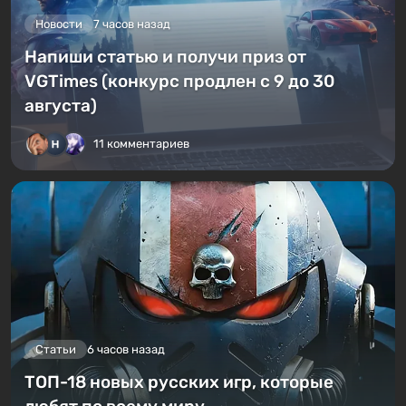
Новости
7 часов назад
Напиши статью и получи приз от
VGTimes (конкурс продлен с 9 до 30
августа)
11 комментариев
Статьи
6 часов назад
ТОП-18 новых русских игр, которые