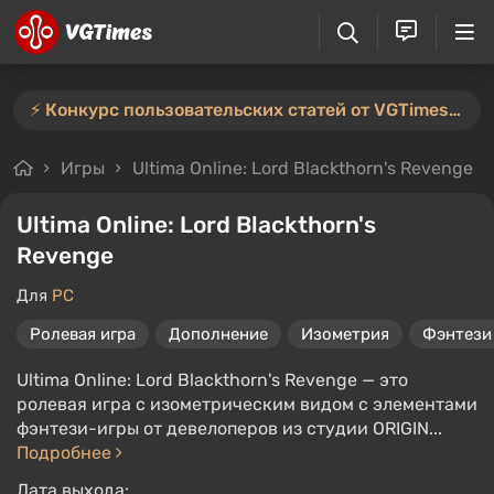
⚡️ Конкурс пользовательских статей от VGTimes продлён — участвуйте тут ⚡️
Игры
Ultima Online: Lord Blackthorn's Revenge
Ultima Online: Lord Blackthorn's
Revenge
Для
PC
Ролевая игра
Дополнение
Изометрия
Фэнтези 
Ultima Online: Lord Blackthorn's Revenge — это
ролевая игра с изометрическим видом с элементами
фэнтези-игры от девелоперов из студии ORIGIN...
Подробнее
Дата выхода: