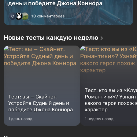
день и победите Джона Коннора
10 комментариев
Новые тесты каждую неделю
Тест: кто вы из «Клу
Тест: вы — Скайнет.
Романтики»? Узнайте
Устройте Судный день и
какого героя похож 
победите Джона Коннора
характер
1 день назад
1 неделя назад