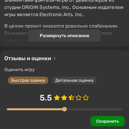
элементами фэнтези-игры от девелоперов из
студии ORIGIN Systems, Inc.. Основным издателем
игры является Electronic Arts, Inc..
В целом проект оказался довольно слабеньким.
Большинство обозревателей поставили игре
Развернуть описание
очень низкие оценки.
Отзывы и оценки
Оценить игру
Быстрая оценка
Детальная оценка
5.5
Сохранить