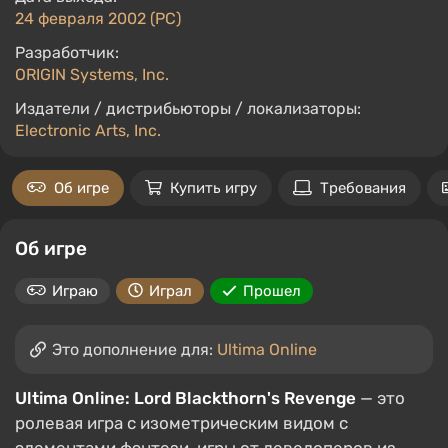
24 февраля 2002 (PC)
Разработчик:
ORIGIN Systems, Inc.
Издатели / дистрибьюторы / локализаторы:
Electronic Arts, Inc.
Об игре
Купить игру
Требования
Об игре
Играю
Играл
Прошел
Это дополнение для:
Ultima Online
Ultima Online: Lord Blackthorn's Revenge
— это
ролевая игра с изометрическим видом с