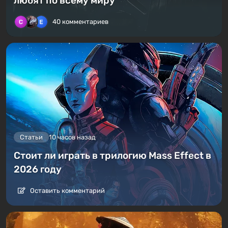
любят по всему миру
40 комментариев
Статьи
10 часов назад
Стоит ли играть в трилогию Mass Effect в
2026 году
Оставить комментарий