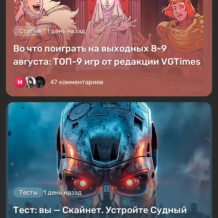
Статьи
1 день назад
Во что поиграть на выходных 8-9
августа: ТОП-9 игр от редакции VGTimes
47 комментариев
Тесты
1 день назад
Тест: вы — Скайнет. Устройте Судный