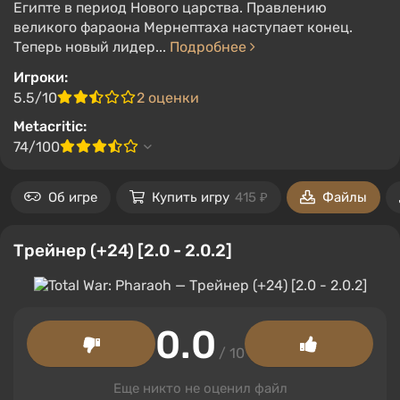
Египте в период Нового царства. Правлению
великого фараона Мернептаха наступает конец.
Теперь новый лидер...
Подробнее
Игроки:
5.5/10
2 оценки
Metacritic:
74/100
Об игре
Купить игру
415 ₽
Файлы
Трейнер (+24) [2.0 - 2.0.2]
0.0
/ 10
Еще никто не оценил файл