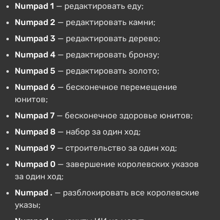
Numpad 1
— редактировать еду;
Numpad 2
— редактировать камни;
Numpad 3
— редактировать дерево;
Numpad 4
— редактировать бронзу;
Numpad 5
— редактировать золото;
Numpad 6
— бесконечное перемещение
юнитов;
Numpad 7
— бесконечное здоровье юнитов;
Numpad 8
— набор за один ход;
Numpad 9
— строительство за один ход;
Numpad 0
— завершение королевских указов
за один ход;
Numpad .
— разблокировать все королевские
указы;