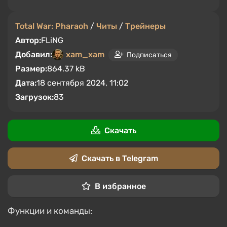
Total War: Pharaoh
/
Читы
/
Трейнеры
Автор:
FLiNG
Добавил:
xam_xam
Подписаться
Размер:
864.37 kB
Дата:
18 сентября 2024, 11:02
Загрузок:
83
Скачать
Скачать в Telegram
В избранное
Функции и команды: