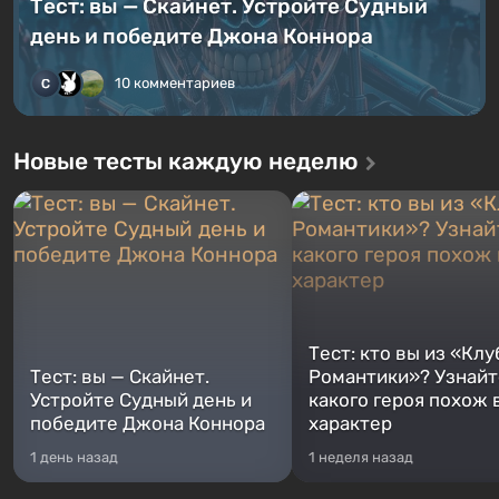
Тест: вы — Скайнет. Устройте Судный
день и победите Джона Коннора
10 комментариев
Новые тесты каждую неделю
Тест: кто вы из «Клу
Тест: вы — Скайнет.
Романтики»? Узнайте
Устройте Судный день и
какого героя похож 
победите Джона Коннора
характер
1 день назад
1 неделя назад