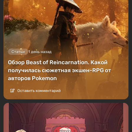
Статьи
1 день назад
Обзор Beast of Reincarnation. Какой
получилась сюжетная экшен-RPG от
авторов Pokemon
Оставить комментарий