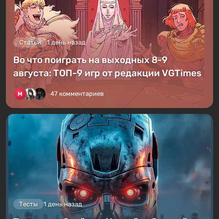
Статьи
1 день назад
Во что поиграть на выходных 8-9
августа: ТОП-9 игр от редакции VGTimes
47 комментариев
Тесты
1 день назад