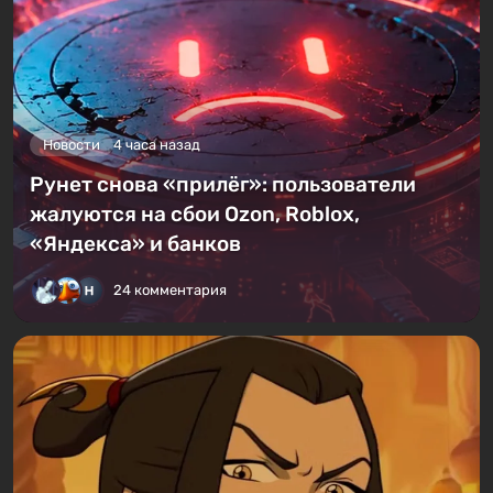
Новости
4 часа назад
Рунет снова «прилёг»: пользователи
жалуются на сбои Ozon, Roblox,
«Яндекса» и банков
24 комментария