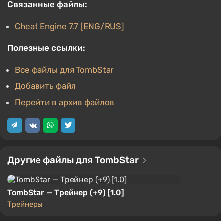
Связанные файлы:
Cheat Engine 7.7 [ENG/RUS]
Полезные ссылки:
Все файлы для TombStar
Добавить файл
Перейти в архив файлов
Другие файлы для TombStar
TombStar — Трейнер (+9) [1.0]
Трейнеры