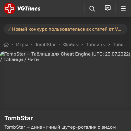
⚡️ Новый конкурс пользовательских статей от VGTimes — участвуйте тут ⚡️
Игры
TombStar
Файлы
Таблицы
Таблица для Cheat Engine [UPD: 23.07.2022]
TombStar
TombStar — динамичный шутер-рогалик с видом