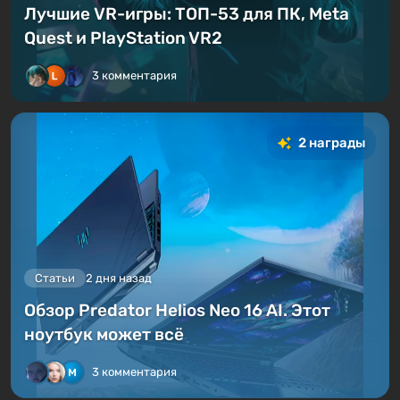
Лучшие VR-игры: ТОП-53 для ПК, Meta
Quest и PlayStation VR2
3 комментария
2 награды
Статьи
2 дня назад
Обзор Predator Helios Neo 16 AI. Этот
ноутбук может всё
3 комментария