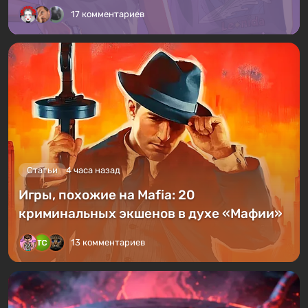
17 комментариев
Статьи
4 часа назад
Игры, похожие на Mafia: 20
криминальных экшенов в духе «Мафии»
13 комментариев