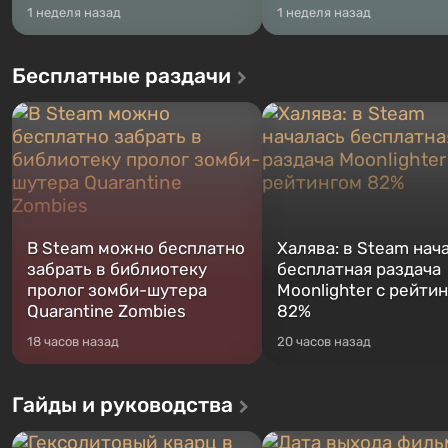
1 неделя назад
1 неделя назад
Бесплатные раздачи
В Steam можно бесплатно
Халява: в Steam нач
забрать в библиотеку
бесплатная раздача
пролог зомби-шутера
Moonlighter с рейти
Quarantine Zombies
82%
18 часов назад
20 часов назад
Гайды и руководства