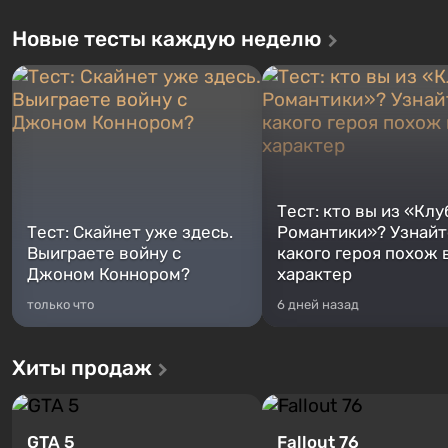
Новые тесты каждую неделю
Тест: кто вы из «Клу
Тест: Скайнет уже здесь.
Романтики»? Узнайте
Выиграете войну с
какого героя похож 
Джоном Коннором?
характер
только что
6 дней назад
Хиты продаж
GTA 5
Fallout 76