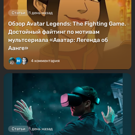
Статьи
1 день назад
Обзор Avatar Legends: The Fighting Game.
Достойный файтинг по мотивам
мультсериала «Аватар: Легенда об
Аанге»
4 комментария
Статьи
1 день назад