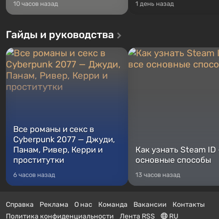
10 часов назад
1 день назад
Гайды и руководства
Все романы и секс в
Cyberpunk 2077 — Джуди,
Панам, Ривер, Керри и
Как узнать Steam ID
проститутки
основные способы
6 часов назад
13 часов назад
Справка
Реклама
О нас
Команда
Вакансии
Контакты
Политика конфиденциальности
Лента RSS
RU