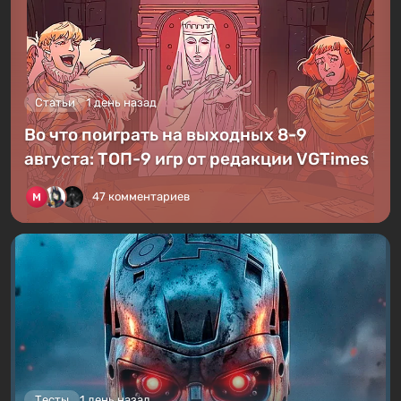
Статьи
1 день назад
Во что поиграть на выходных 8-9
августа: ТОП-9 игр от редакции VGTimes
47 комментариев
Тесты
1 день назад