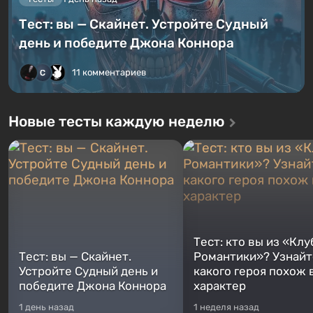
Тест: вы — Скайнет. Устройте Судный
день и победите Джона Коннора
11 комментариев
Новые тесты каждую неделю
Тест: кто вы из «Клу
Тест: вы — Скайнет.
Романтики»? Узнайте
Устройте Судный день и
какого героя похож 
победите Джона Коннора
характер
1 день назад
1 неделя назад