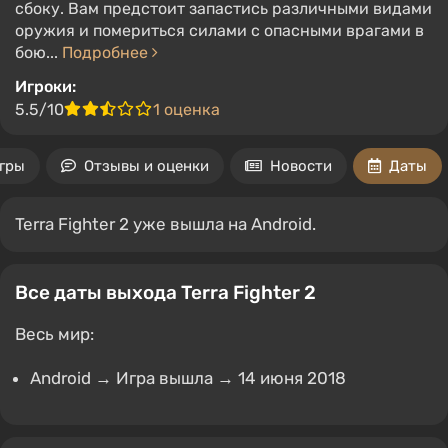
сбоку. Вам предстоит запастись различными видами
оружия и помериться силами с опасными врагами в
бою...
Подробнее
Игроки:
5.5/10
1 оценка
гры
Отзывы и оценки
Новости
Даты
Terra Fighter 2 уже вышла на Android.
Все даты выхода Terra Fighter 2
Весь мир:
Android → Игра вышла → 14 июня 2018