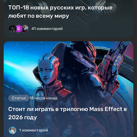
ТОП-18 новых русских игр, которые
любят по всему миру
41 комментарий
Статьи
18 часов назад
Стоит ли играть в трилогию Mass Effect в
2026 году
1 комментарий