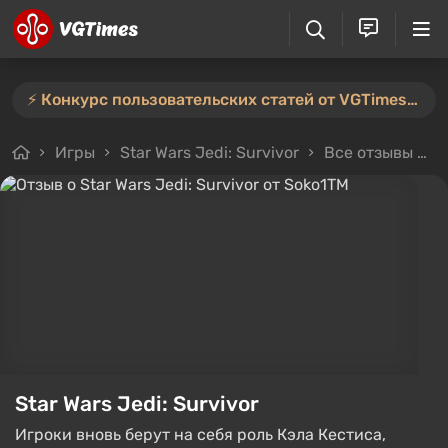
⚡️ Конкурс пользовательских статей от VGTimes продлён — участвуйте тут ⚡️
Игры
Star Wars Jedi: Survivor
Все отзывы
О
Star Wars Jedi: Survivor
Игроки вновь берут на себя роль Кэла Кестиса,