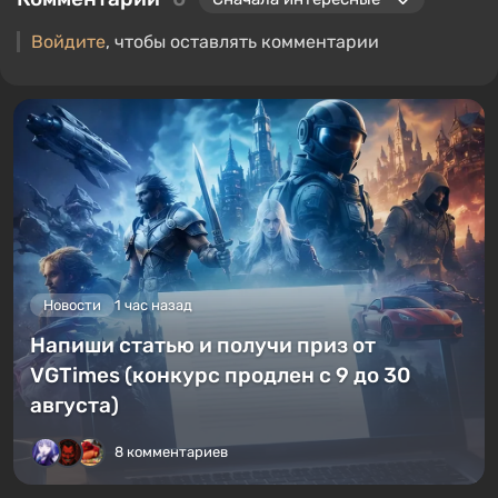
Войдите
, чтобы оставлять комментарии
Новости
1 час назад
Напиши статью и получи приз от
VGTimes (конкурс продлен с 9 до 30
августа)
8 комментариев