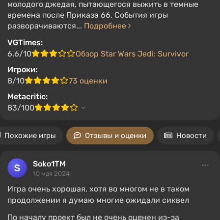
молодого джедая, пытающегося выжить в темные
времена после Приказа 66. События игры
разворачиваются...
Подробнее
VGTimes:
6.6/10
Обзор Star Wars Jedi: Survivor
Игроки:
8/10
73 оценки
Metacritic:
83/100
Похожие игры
Отзывы и оценки
Новости
Soko1TM
10 мая 2024
Игра очень хорошая, хотя во многом не в таком
продолжении я думаю многие ожидали сиквел
По началу проект был не очень оценен из-за