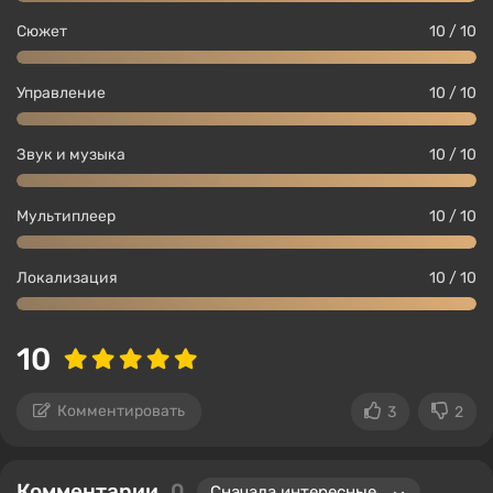
Сюжет
10 / 10
Управление
10 / 10
Звук и музыка
10 / 10
Мультиплеер
10 / 10
Локализация
10 / 10
10
Комментировать
3
2
Комментарии
0