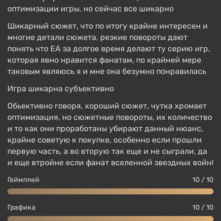
оптимизации игры, но сейчас все шикарно
Шикарный сюжет, что по итогу крайне интересен и
многие детали сюжета, резкие повороты дают
понять что EA за долгое время делают ту серию игр,
которая явно нравится фанатам, по крайней мере
таковым являюсь я и мне она безумно понравилась
Игра шикарна субъективно
Обьективно говоря, хороший сюжет, чутка хромает
оптимизация, но сюжетные повороты, их количество
и то как они проработаны убирают данный нюанс,
крайне советую к покупке, особенно если прошли
первую часть, а во вторую так еще и не сыграли, да
и еще втройне если фанат вселенной звездных войн!
Геймплей
10 / 10
Графика
10 / 10