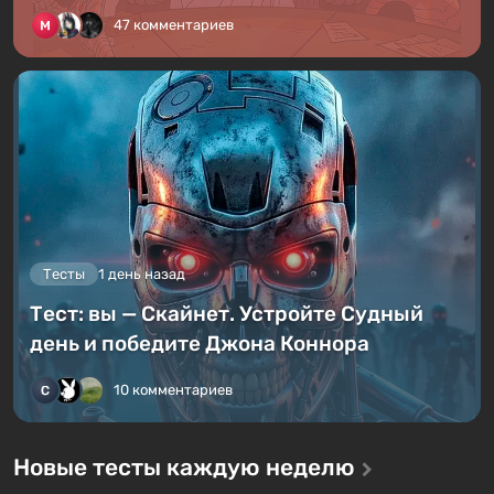
47 комментариев
Тесты
1 день назад
Тест: вы — Скайнет. Устройте Судный
день и победите Джона Коннора
10 комментариев
Новые тесты каждую неделю