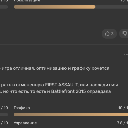
 / 10
Локализация
7 / 
3
но игра отличная, оптимизацию и графику хочется
грать в отмененную FIRST ASSAULT, или насладиться
но что есть, то есть и Battlefront 2015 оправдала
 / 10
Графика
10 / 
 / 10
Управление
7.8 / 