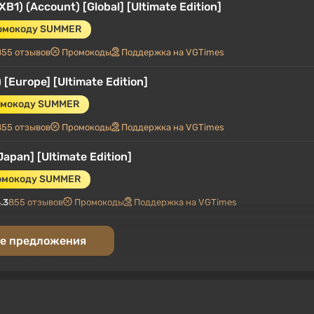
) (Account) [Global] [Ultimate Edition]
ромокоду SUMMER
855 отзывов
Промокоды
Поддержка на VGTimes
 [Europe] [Ultimate Edition]
омокоду SUMMER
855 отзывов
Промокоды
Поддержка на VGTimes
Japan] [Ultimate Edition]
ромокоду SUMMER
.3
855 отзывов
Промокоды
Поддержка на VGTimes
Global] [Standard]
е предложения
ромокоду SUMMER
.3
855 отзывов
Промокоды
Поддержка на VGTimes
 [Argentina] [Ultimate Edition]