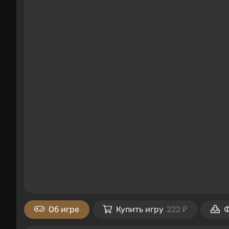
Об игре
Купить игру
222 ₽