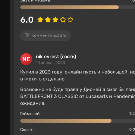
Звук и музыка
8
6.0
Комментировать
nik evrest (гость)
14 апреля 2023
Купил в 2023 году, онлайн пусть и небольшой, 
отметить отдельно.
Возможно не будь права у Дисней я смог бы пои
BATTLEFRONT 3 CLASSIC от Lucasarts и Pandemic, 
ожидания.
Геймплей
7.4
Сюжет
9.2