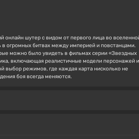
кий онлайн шутер с видом от первого лица во вселенно
ть в огромных битвах между империей и повстанцами.
рые можно было увидеть в фильмах серии «Звездных
афика, включающая реалистичные модели персонажей 
ой выбор режимов, где каждая карта нисколько не
едения боя всегда меняются.