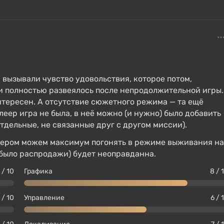
вызывали чувство удовольствия, которое потом,
и полностью развеялось после непродолжительной игры.
нтересен. А отсутствие сюжетного режима — та ещё
еер игра не была, в неё можно (и нужно) было добавить
тдельные, не связанные друг с другом миссии).
вечером можем максимум погонять в режиме выживания на
ни было распродажи) будет неоправданна.
 / 10
Графика
8 / 
 / 10
Управление
6 / 