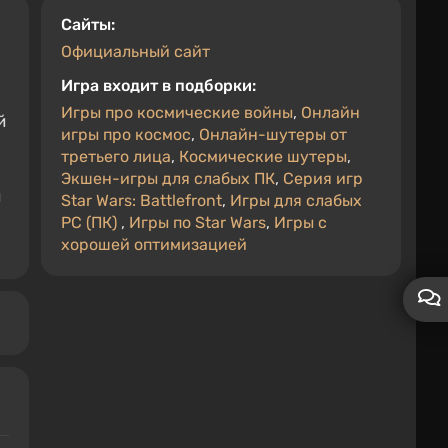
Cайты:
Официальный сайт
Игра входит в подборки:
Игры про космические войны
,
Онлайн
й
игры про космос
,
Онлайн-шутеры от
третьего лица
,
Космические шутеры
,
Экшен-игры для слабых ПК
,
Серия игр
и
Star Wars: Battlefront
,
Игры для слабых
PC (ПК)
,
Игры по Star Wars
,
Игры с
хорошей оптимизацией