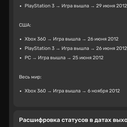
PlayStation 3 → Игра вышла → 29 июня 2012
США:
Xbox 360 → Игра вышла → 26 июня 2012
PlayStation 3 → Игра вышла → 26 июня 2012
PC → Игра вышла → 25 июня 2012
Весь мир:
Xbox 360 → Игра вышла → 6 ноября 2012
Расшифровка статусов в датах вых