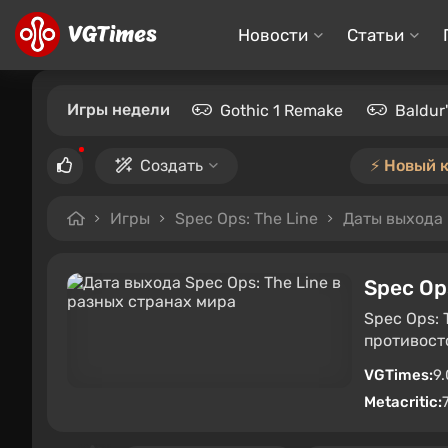
Новости
Статьи
Игры недели
Gothic 1 Remake
Baldur
Создать
⚡️ Новый 
Игры
Spec Ops: The Line
Даты выхода
Spec Op
Spec Ops: 
противост
VGTimes:
9.
Metacritic: