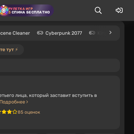
РУЛЕТКА ИГР
3
СПИНА БЕСПЛАТНО
Scene Cleaner
Cyberpunk 2077
Kingdom Come: 
е тут ⚡️
тьего лица, который заставит вступить в
Подробнее
85 оценок