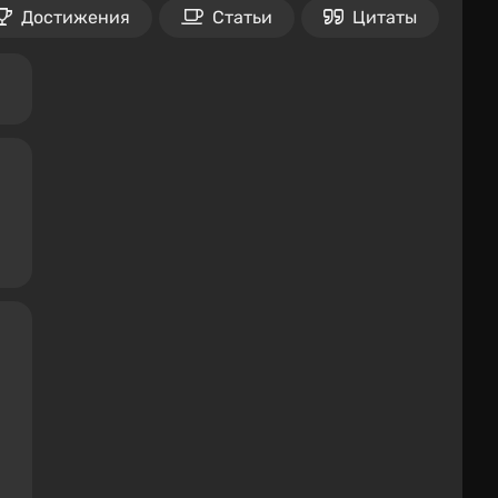
Достижения
Статьи
Цитаты