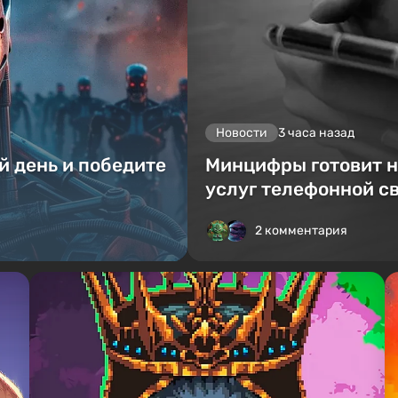
Новости
3 часа назад
й день и победите
Минцифры готовит н
услуг телефонной с
2 комментария