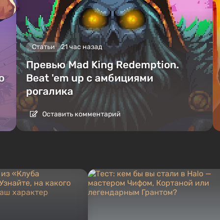
Статьи
21 час назад
Превью Mad King Redemption.
о
Beat 'em up с амбициями
рогалика
Оставить комментарий