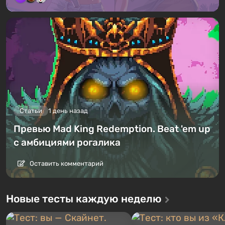
Статьи
1 день назад
Превью Mad King Redemption. Beat 'em up
с амбициями рогалика
Оставить комментарий
Новые тесты каждую неделю