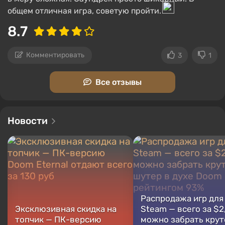
общем отличная игра, советую пройти.
8.7
Комментировать
3
1
Все отзывы
Новости
Распродажа игр для
Эксклюзивная скидка на
Steam — всего за $2
топчик — ПК-версию
можно забрать крут