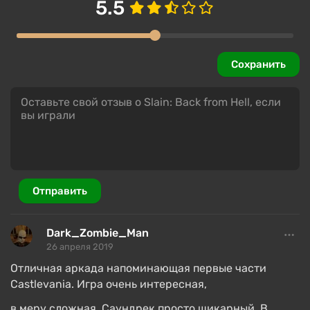
5.5
Сохранить
Отправить
Dark_Zombie_Man
26 апреля 2019
Отличная аркада напоминающая первые части
Castlevania. Игра очень интересная,
в меру сложная. Саундрек просто шикарный. В