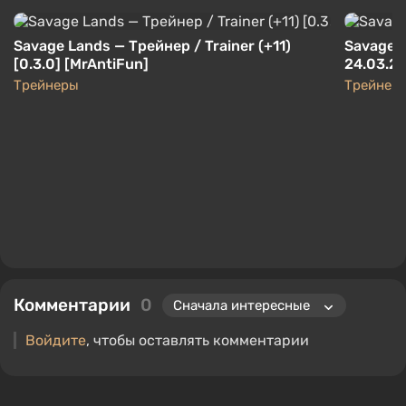
Savage Lands — Трейнер / Trainer (+11)
Savage L
[0.3.0] [MrAntiFun]
24.03.2
Трейнеры
Трейнер
Комментарии
0
Войдите
, чтобы оставлять комментарии