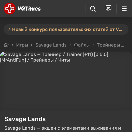
⚡️ Новый конкурс пользовательских статей от VGTimes — участвуйте тут ⚡️
Игры
Savage Lands
Файлы
Трейнеры
Тр
Savage Lands
Savage Lands — экшен с элементами выживания и