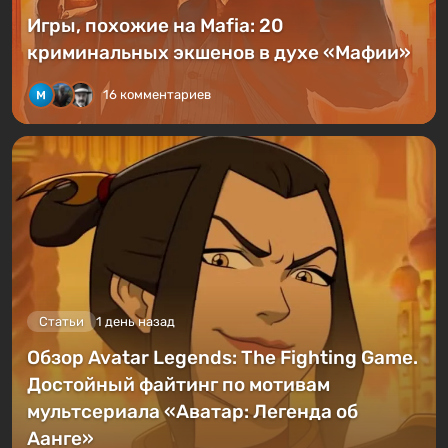
Игры, похожие на Mafia: 20
криминальных экшенов в духе «Мафии»
16 комментариев
Статьи
1 день назад
Обзор Avatar Legends: The Fighting Game.
Достойный файтинг по мотивам
мультсериала «Аватар: Легенда об
Аанге»