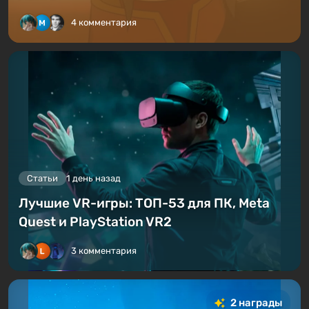
4 комментария
Статьи
1 день назад
Лучшие VR-игры: ТОП-53 для ПК, Meta
Quest и PlayStation VR2
3 комментария
2 награды