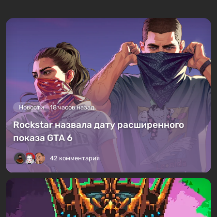
Новости
18 часов назад
Rockstar назвала дату расширенного
показа GTA 6
42 комментария