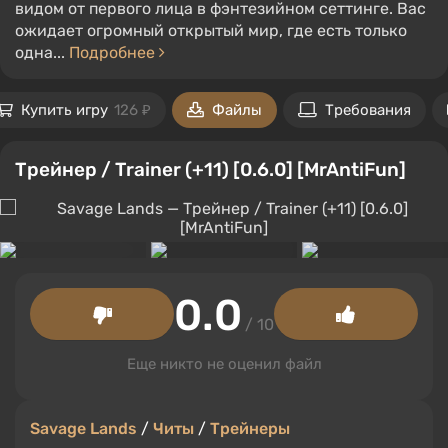
видом от первого лица в фэнтезийном сеттинге. Вас
ожидает огромный открытый мир, где есть только
одна...
Подробнее
Купить игру
126 ₽
Файлы
Требования
Трейнер / Trainer (+11) [0.6.0] [MrAntiFun]
0.0
/ 10
Еще никто не оценил файл
Savage Lands
/
Читы
/
Трейнеры