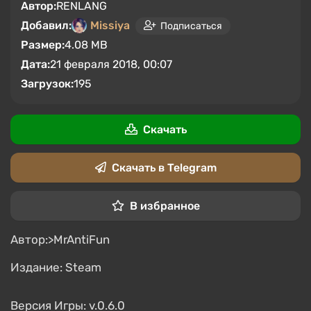
Автор:
RENLANG
Добавил:
Missiya
Подписаться
Размер:
4.08 MB
Дата:
21 февраля 2018, 00:07
Загрузок:
195
Скачать
Скачать в Telegram
В избранное
Автор:>MrAntiFun
Издание: Steam
Версия Игры: v.0.6.0