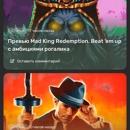
Статьи
17 часов назад
Превью Mad King Redemption. Beat 'em up
с амбициями рогалика
Оставить комментарий
Статьи
20 часов назад