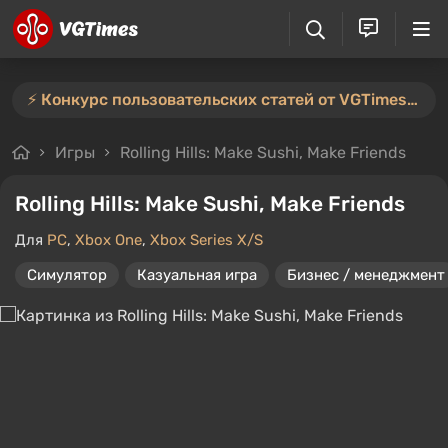
⚡️ Конкурс пользовательских статей от VGTimes продлён — участвуйте тут ⚡️
Игры
Rolling Hills: Make Sushi, Make Friends
Rolling Hills: Make Sushi, Make Friends
Для
PC
,
Xbox One
,
Xbox Series X/S
Симулятор
Казуальная игра
Бизнес / менеджмент