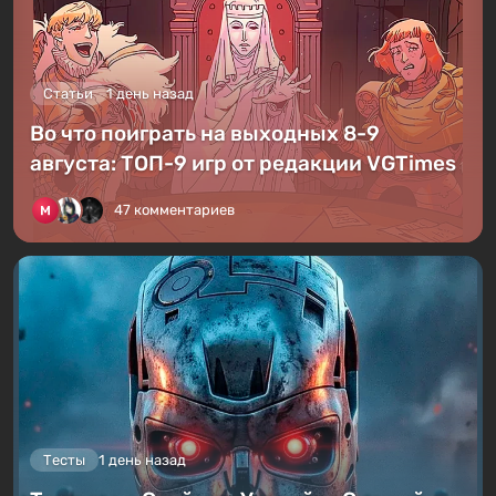
Статьи
1 день назад
Во что поиграть на выходных 8-9
августа: ТОП-9 игр от редакции VGTimes
47 комментариев
Тесты
1 день назад