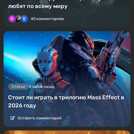
любят по всему миру
40 комментариев
Статьи
8 часов назад
Стоит ли играть в трилогию Mass Effect в
2026 году
Оставить комментарий