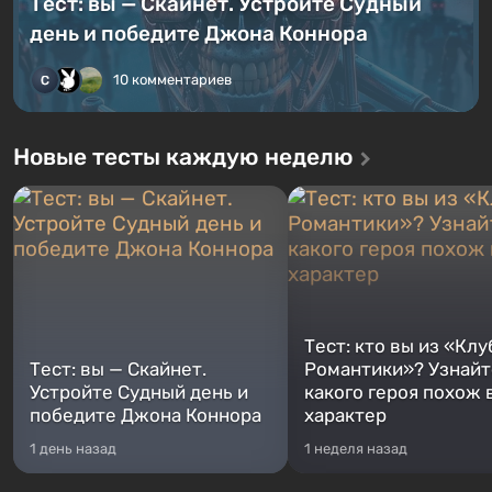
Тест: вы — Скайнет. Устройте Судный
день и победите Джона Коннора
10 комментариев
Новые тесты каждую неделю
Тест: кто вы из «Клу
Тест: вы — Скайнет.
Романтики»? Узнайте
Устройте Судный день и
какого героя похож 
победите Джона Коннора
характер
1 день назад
1 неделя назад