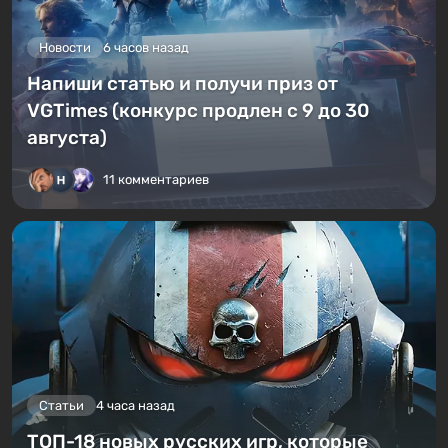
Новости
6 часов назад
Напиши статью и получи приз от
VGTimes (конкурс продлен с 9 до 30
августа)
11 комментариев
Статьи
4 часа назад
ТОП-18 новых русских игр, которые