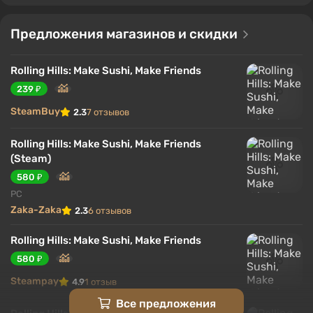
Предложения магазинов и скидки
Rolling Hills: Make Sushi, Make Friends
239 ₽
SteamBuy
2.3
7 отзывов
Rolling Hills: Make Sushi, Make Friends
(Steam)
580 ₽
PC
Zaka-Zaka
2.3
6 отзывов
Rolling Hills: Make Sushi, Make Friends
580 ₽
Steampay
4.9
1 отзыв
Все предложения