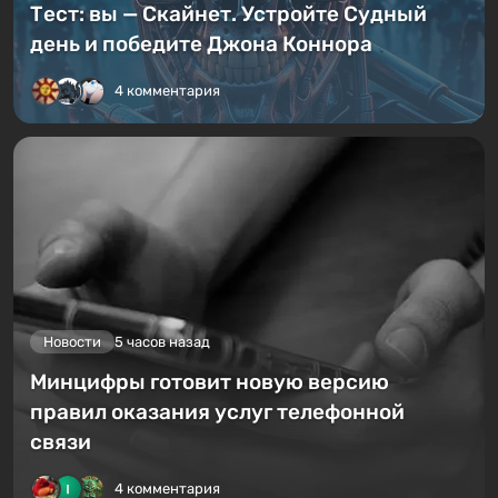
Тест: вы — Скайнет. Устройте Судный
день и победите Джона Коннора
4 комментария
Новости
5 часов назад
Минцифры готовит новую версию
правил оказания услуг телефонной
связи
4 комментария