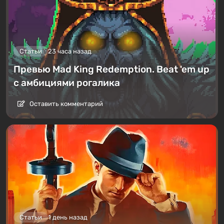
Статьи
23 часа назад
Превью Mad King Redemption. Beat 'em up
с амбициями рогалика
Оставить комментарий
Статьи
1 день назад