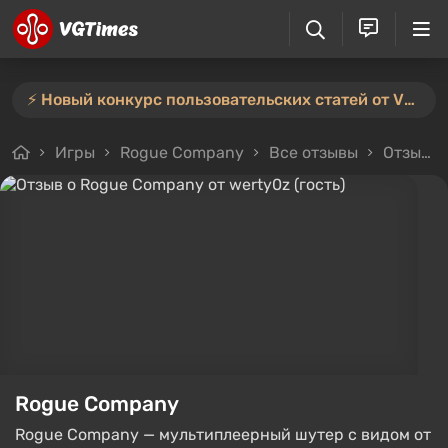
⚡️ Новый конкурс пользовательских статей от VGTimes — участвуйте тут ⚡️
Игры
Rogue Company
Все отзывы
Отзыв от werty0z (гость)
Rogue Company
Rogue Company — мультиплеерный шутер с видом от