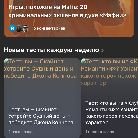
Игры, похожие на Mafia: 20
криминальных экшенов в духе «Мафии»
16 комментариев
Новые тесты каждую неделю
Тест: кто вы из «Клу
Тест: вы — Скайнет.
Романтики»? Узнайте
Устройте Судный день и
какого героя похож 
победите Джона Коннора
характер
2 часа назад
1 неделя назад