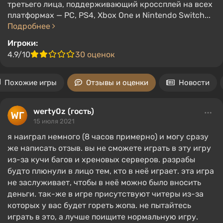
третьего лица, поддерживающий кроссплей на всех
платформах — PC, PS4, Xbox One и Nintendo Switch...
Подробнее
Игроки:
4.9/10
30 оценок
Похожие игры
Отзывы и оценки
Новости
werty0z (гость)
15 июля 2021
я наиграл немного (8 часов примерно) и могу сразу
же написать отзыв. вы не сможете играть в эту игру
из-за кучи багов и хреновых серверов. разрабы
будто плюнули в лицо тем, кто в неё играет. эта игра
не заслуживает, чтобы в неё можно было вносить
деньги. так-же в игре присутствуют читеры из-за
которых у вас будет гореть жопа. не пытайтесь
играть в это, а лучше поищите нормальную игру.