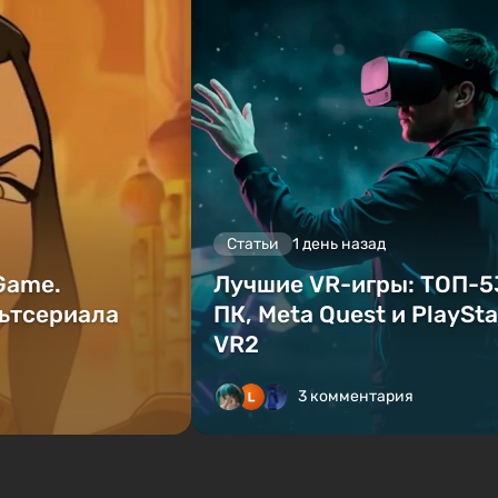
Статьи
1 день назад
 Game.
Лучшие VR-игры: ТОП-5
ьтсериала
ПК, Meta Quest и PlaySta
VR2
3 комментария