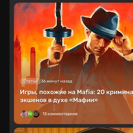
Статьи
36 минут назад
Игры, похожие на Mafia: 20 кримин
экшенов в духе «Мафии»
13 комментариев