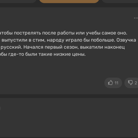
чтобы пострелять после работы или учебы самое оно.
ы выпустили в стим, народу играло бы побольше. Озвучка
 русский. Начался первый сезон, выкатили наконец
обы где-то были такие низкие цены.
11
2