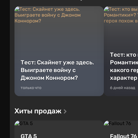
Тест: кто
Тест: Скайнет уже здесь.
Романтик
Выиграете войну с
какого г
Джоном Коннором?
характер
только что
6 дней назад
Хиты продаж
GTA 5
Fallout 76