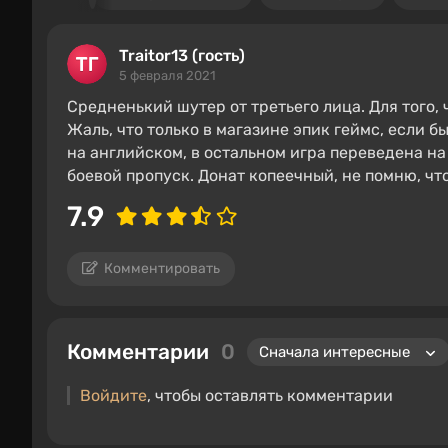
Traitor13 (гость)
5 февраля 2021
Средненький шутер от третьего лица. Для того, 
Жаль, что только в магазине эпик геймс, если б
на английском, в остальном игра переведена на
боевой пропуск. Донат копеечный, не помню, чт
7.9
Комментировать
Комментарии
0
Войдите
, чтобы оставлять комментарии