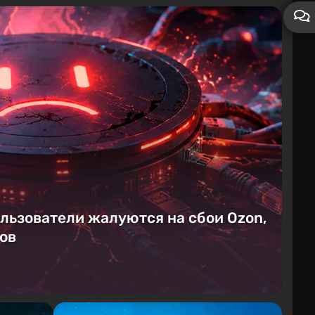
ользователи жалуются на сбои Ozon,
ков