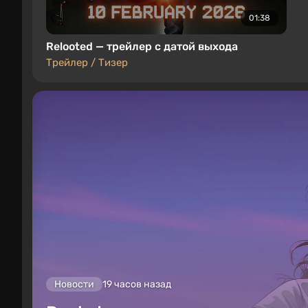
01:38
Relooted — трейлер с датой выхода
Трейлер / Тизер
Новости
19 часов назад