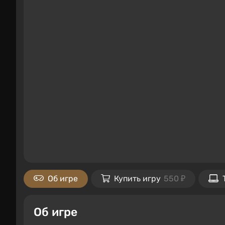
Об игре
Купить игру
550 ₽
Об игре