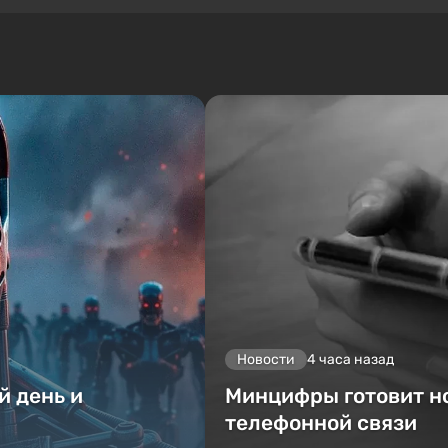
Новости
4 часа назад
й день и
Минцифры готовит н
телефонной связи