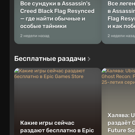
Все сундуки в Assassin's
Все леге
Creed Black Flag Resynced
в Assassi
— где найти обычные и
Flag Resy
особые тайники
и как по
2 недели назад
2 недели наза
Бесплатные раздачи
Халява: U
Какие игры сейчас
раздаёт G
раздают бесплатно в Epic
Future So