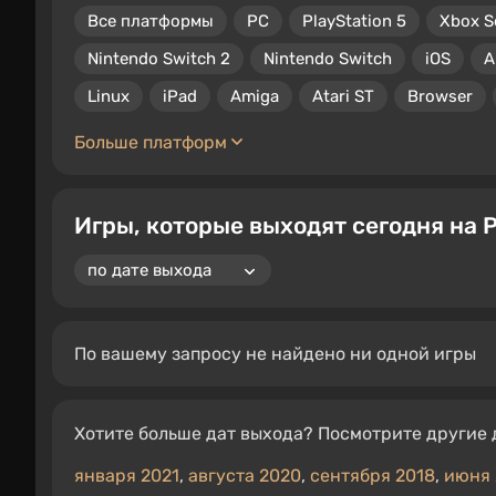
Все платформы
PC
PlayStation 5
Xbox S
Nintendo Switch 2
Nintendo Switch
iOS
A
Linux
iPad
Amiga
Atari ST
Browser
Больше платформ
Игры, которые выходят сегодня на P
По вашему запросу не найдено ни одной игры
Хотите больше дат выхода? Посмотрите другие 
января 2021
,
августа 2020
,
сентября 2018
,
июня 