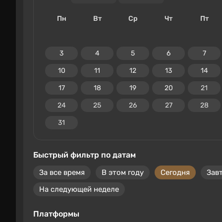
Пн
Вт
Ср
Чт
Пт
3
4
5
6
7
10
11
12
13
14
17
18
19
20
21
24
25
26
27
28
31
Быстрый фильтр по датам
За все время
В этом году
Сегодня
Зав
На следующей неделе
Платформы