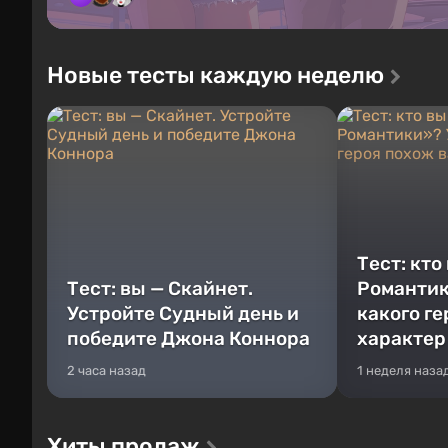
Новые тесты каждую неделю
Тест: кто
Тест: вы — Скайнет.
Романтик
Устройте Судный день и
какого г
победите Джона Коннора
характер
2 часа назад
1 неделя наза
Хиты продаж