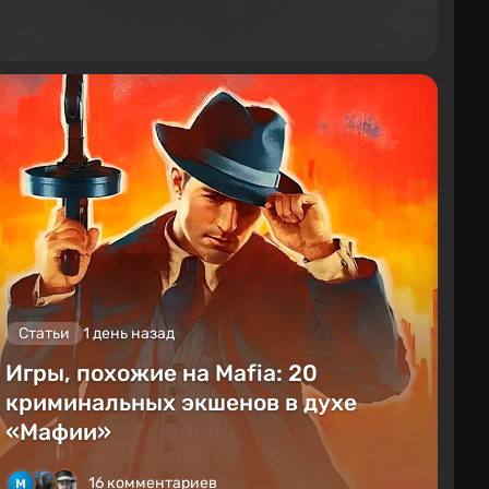
Статьи
1 день назад
Игры, похожие на Mafia: 20
криминальных экшенов в духе
«Мафии»
16 комментариев