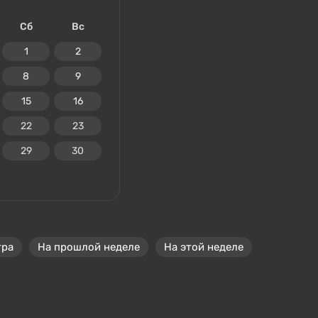
Сб
Вс
1
2
8
9
15
16
22
23
29
30
тра
На прошлой неделе
На этой неделе