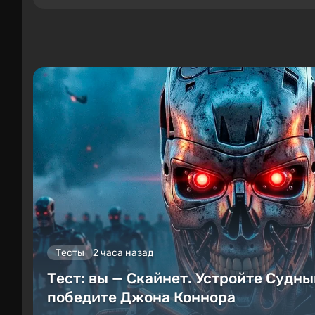
Тесты
2 часа назад
Тест: вы — Скайнет. Устройте Судны
победите Джона Коннора