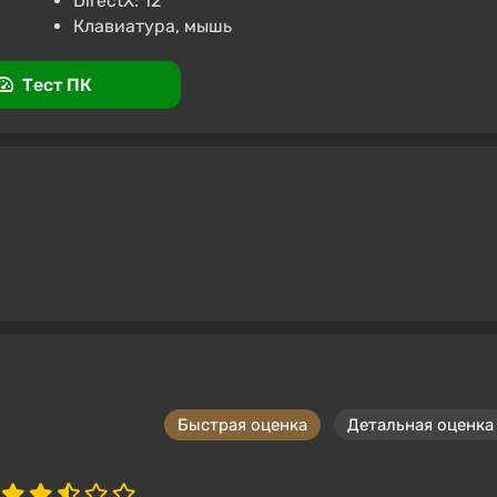
DirectX: 12
Клавиатура, мышь
Тест ПК
Быстрая оценка
Детальная оценка