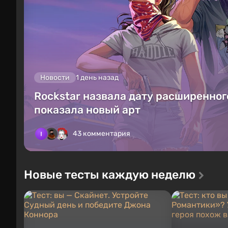
Новости
1 день назад
Rockstar назвала дату расширенного
показала новый арт
43 комментария
Новые тесты каждую неделю