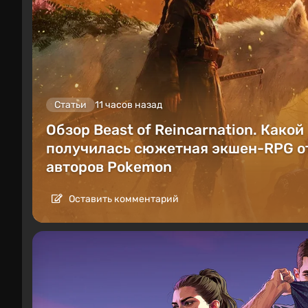
Статьи
11 часов назад
Обзор Beast of Reincarnation. Какой
получилась сюжетная экшен-RPG о
авторов Pokemon
Оставить комментарий