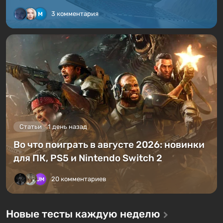
3 комментария
Статьи
1 день назад
Во что поиграть в августе 2026: новинки
для ПК, PS5 и Nintendo Switch 2
20 комментариев
Новые тесты каждую неделю