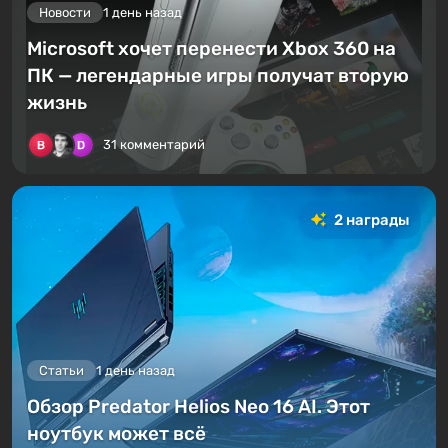
Новости
1 день назад
Microsoft хочет перенести Xbox 360 на
ПК — легендарные игры получат вторую
жизнь
31 комментарий
2 награды
Статьи
1 день назад
Обзор Predator Helios Neo 16 AI. Этот
ноутбук может всё