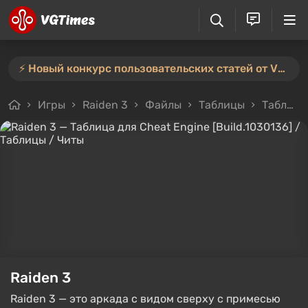
⚡️ Новый конкурс пользовательских статей от VGTimes — участвуйте тут ⚡️
Игры
Raiden 3
Файлы
Таблицы
Таблица для Cheat Engine [Build.1030136]
Raiden 3
Raiden 3 — это аркада с видом сверху с примесью