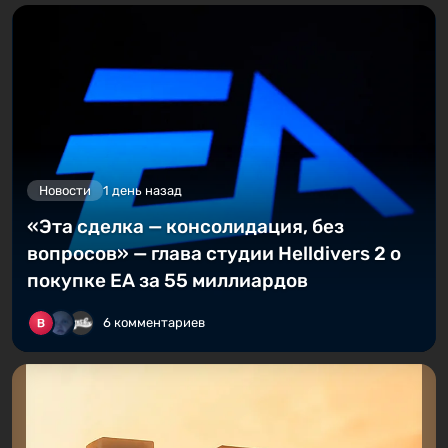
Новости
1 день назад
«Эта сделка — консолидация, без
вопросов» — глава студии Helldivers 2 о
покупке EA за 55 миллиардов
6 комментариев