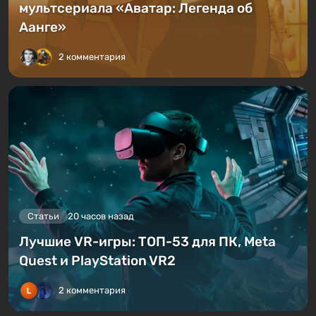
мультсериала «Аватар: Легенда об
Аанге»
2 комментария
Статьи
20 часов назад
Лучшие VR-игры: ТОП-53 для ПК, Meta
Quest и PlayStation VR2
2 комментария