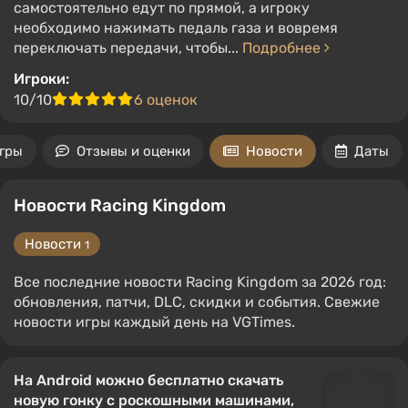
самостоятельно едут по прямой, а игроку
необходимо нажимать педаль газа и вовремя
переключать передачи, чтобы...
Подробнее
Игроки:
10/10
6 оценок
гры
Отзывы и оценки
Новости
Даты
Новости Racing Kingdom
Новости
1
Все последние новости Racing Kingdom за 2026 год:
обновления, патчи, DLC, скидки и события. Свежие
новости игры каждый день на VGTimes.
На Android можно бесплатно скачать
новую гонку с роскошными машинами,