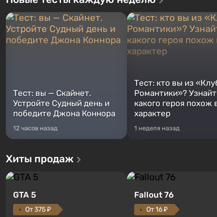
Тест: кто вы из «Клу
Тест: вы — Скайнет.
Романтики»? Узнайте
Устройте Судный день и
какого героя похож 
победите Джона Коннора
характер
12 часов назад
1 неделя назад
Хиты продаж
GTA 5
Fallout 76
От 375 ₽
От 16 ₽