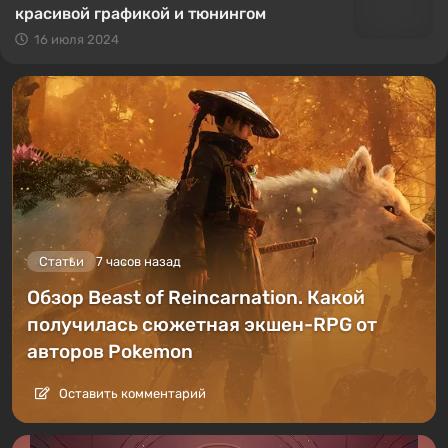
красивой графикой и тюнингом
16 июля 2024
Статьи
7 часов назад
Обзор Beast of Reincarnation. Какой
получилась сюжетная экшен-RPG от
авторов Pokemon
Оставить комментарий