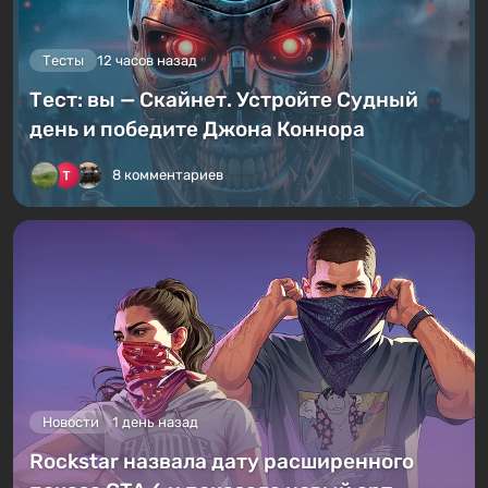
Тесты
12 часов назад
Тест: вы — Скайнет. Устройте Судный
день и победите Джона Коннора
8 комментариев
Новости
1 день назад
Rockstar назвала дату расширенного