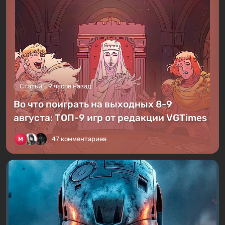
Статьи
9 часов назад
Во что поиграть на выходных 8-9
августа: ТОП-9 игр от редакции VGTimes
47 комментариев