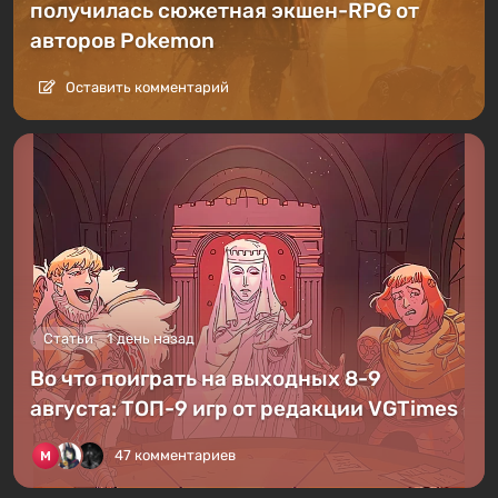
получилась сюжетная экшен-RPG от
авторов Pokemon
Оставить комментарий
Статьи
1 день назад
Во что поиграть на выходных 8-9
августа: ТОП-9 игр от редакции VGTimes
47 комментариев