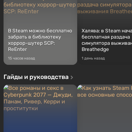
В Steam можно бесплатно
Халява: в Steam нач
забрать в библиотеку
бесплатная раздача
хоррор-шутер SCP:
симулятора выжива
ReEnter
Breathedge
15 часов назад
1 день назад
Гайды и руководства