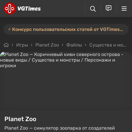
⚡️ Конкурс пользовательских статей от VGTimes продлён — участвуйте тут ⚡️
Игры
Planet Zoo
Файлы
Существа и монстры
Planet Zoo
Planet Zoo — симулятор зоопарка от создателей