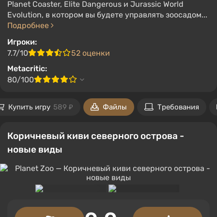
Planet Coaster, Elite Dangerous и Jurassic World
Evolution, в котором вы будете управлять зоосадом...
Подробнее
Игроки:
7.7/10
52 оценки
Metacritic:
80/100
Купить игру
589 ₽
Файлы
Требования
Коричневый киви северного острова -
новые виды