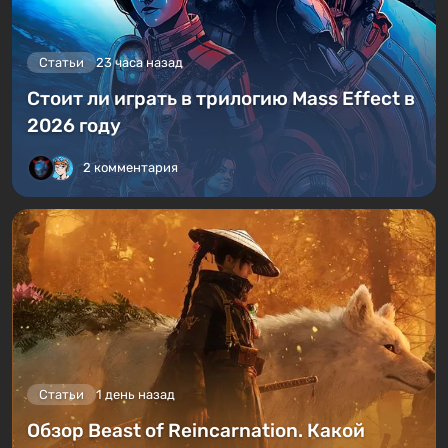
Статьи
23 часа назад
Стоит ли играть в трилогию Mass Effect в
2026 году
2 комментария
Статьи
1 день назад
Обзор Beast of Reincarnation. Какой