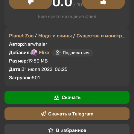
0.0
/ 10
Еще никто не оценил файл
Planet Zoo
/
Моды и скины
/
Существа и монстры
Автор:
Narwhaler
Добавил:
Flixx
Подписаться
Размер:
19.50 MB
Дата:
31 июля 2022, 06:25
Загрузок:
501
Скачать
Скачать в Telegram
В избранное