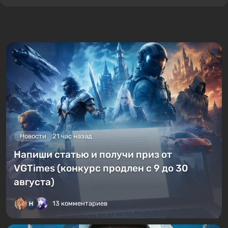
Новости
21 час назад
Напиши статью и получи приз от
VGTimes (конкурс продлен с 9 до 30
августа)
13 комментариев