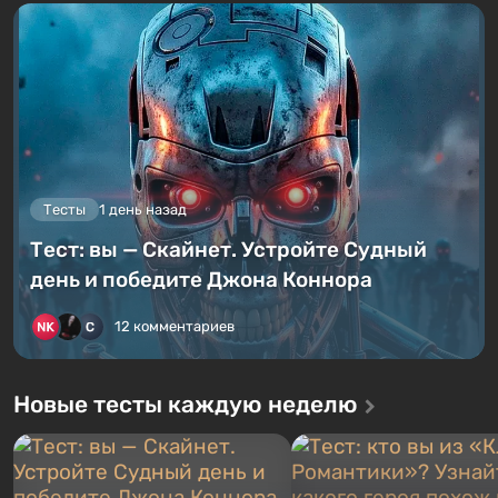
Тесты
1 день назад
Тест: вы — Скайнет. Устройте Судный
день и победите Джона Коннора
12 комментариев
Новые тесты каждую неделю