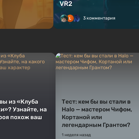
VR2
3 комментария
 вы из «Клуба
Тест: кем бы вы стали в
и»? Узнайте, на
Halo — мастером Чифом,
ероя похож ваш
Кортаной или
легендарным Грантом?
1 неделя назад