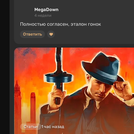
MegaDown
4 недели
Полностью согласен, эталон гонок
Ответить
Статьи
1 час назад