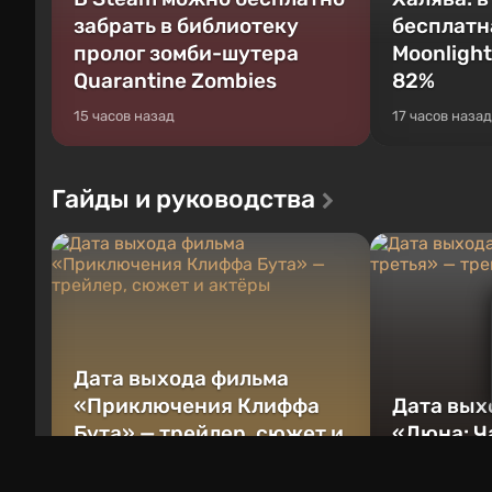
забрать в библиотеку
бесплатн
пролог зомби-шутера
Moonlight
Quarantine Zombies
82%
15 часов назад
17 часов назад
Гайды и руководства
Дата выхода фильма
«Приключения Клиффа
Дата вых
Бута» — трейлер, сюжет и
«Дюна: Ч
актёры
трейлер,