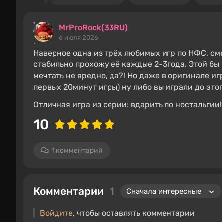
MrProRock(33RU)
6 июля 2026
Наверное одна из трёх любимых игр по НФС, сме
стабильно прохожу её каждые 2-3года. Этой бы 
мечтать не вредно, да?! Но даже в оригинале игр
первых 20минут игры) ну либо вы играли до этог
Отличная игра из серии: вдарить по ностальгии!
10
1 комментарий
Комментарии
1
Войдите
, чтобы оставлять комментарии