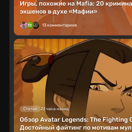
Игры, похожие на Mafia: 20 кримин
экшенов в духе «Мафии»
13 комментариев
Статьи
22 часа назад
Обзор Avatar Legends: The Fighting
Достойный файтинг по мотивам мул