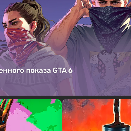
енного показа GTA 6