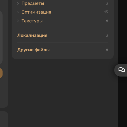
Предметы
3
Оптимизация
15
Текстуры
6
Локализация
3
Другие файлы
6