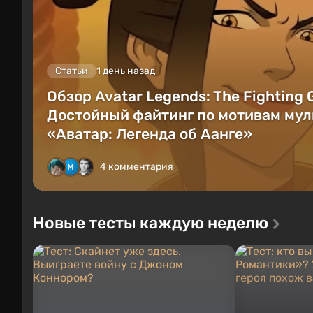
Статьи
1 день назад
Обзор Avatar Legends: The Fighting
Достойный файтинг по мотивам мул
«Аватар: Легенда об Аанге»
4 комментария
Новые тесты каждую неделю