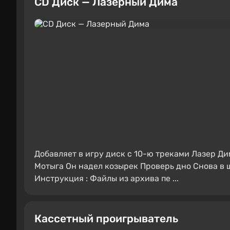
CD Диск — Лазерный Дима
Добавляет в игру диск с 10-ю треками Лазер Ди
Мотыга Он надел козырек Проверь дно Снова в
Инструкция : Файлы из архива пе ...
Кассетный проигрыватель