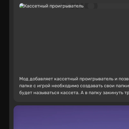
Мод добавляет кассетный проигрыватель и позво
папке с игрой необходимо создавать свои папки
будет называться кассета. А в папку закинуть тре