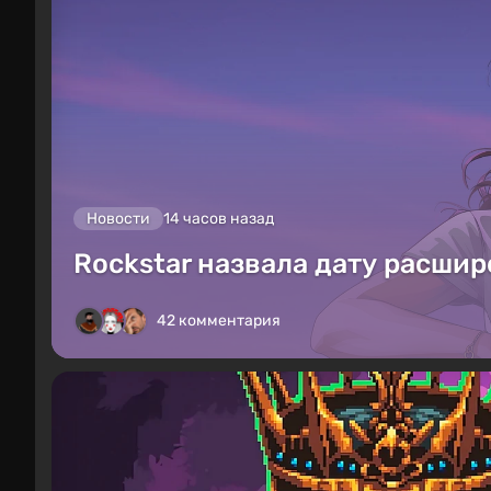
Новости
14 часов назад
Rockstar назвала дату расшир
42 комментария