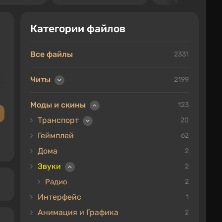
Категории файлов
Все файлы
2331
Читы
2199
Моды и скины
123
Транспорт
20
Геймплей
62
Дома
2
Звуки
2
Радио
2
Интерфейс
1
Анимация и Графика
2