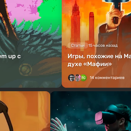
Статьи
15 часов назад
em up с
Игры, похожие на Ma
духе «Мафии»
14 комментариев