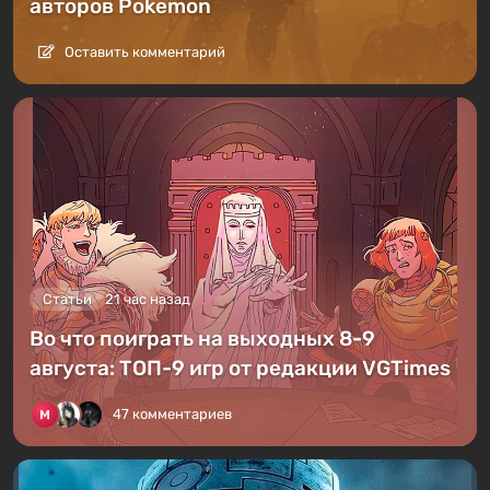
авторов Pokemon
Оставить комментарий
Статьи
21 час назад
Во что поиграть на выходных 8-9
августа: ТОП-9 игр от редакции VGTimes
47 комментариев