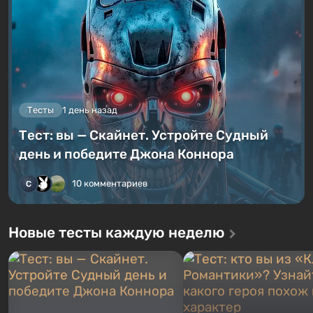
Тесты
1 день назад
Тест: вы — Скайнет. Устройте Судный
день и победите Джона Коннора
10 комментариев
Новые тесты каждую неделю