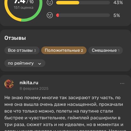
7.4
/ 10
43%
151 оценка
5%
Отзывы
Все отзывы
Положительные
Смешанные
3
2
1
nikita.ru
8 февраля 2025
Не знаю почему многие так засирают эту часть, по
мне она вышла очень даже насыщенной, прокачали
все что только можно, полеты на паутине стали
быстрее и чувствительнее, геймплей расширили в
три раза, сюжет хоть и не идеален, но в моментах и