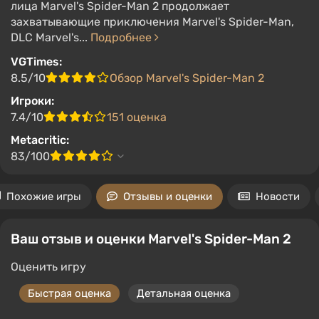
лица Marvel's Spider-Man 2 продолжает
захватывающие приключения Marvel's Spider-Man,
DLC Marvel's...
Подробнее
VGTimes:
8.5/10
Обзор Marvel's Spider-Man 2
Игроки:
7.4/10
151 оценка
Metacritic:
83/100
Похожие игры
Отзывы и оценки
Новости
Ваш отзыв и оценки Marvel's Spider-Man 2
Оценить игру
Быстрая оценка
Детальная оценка