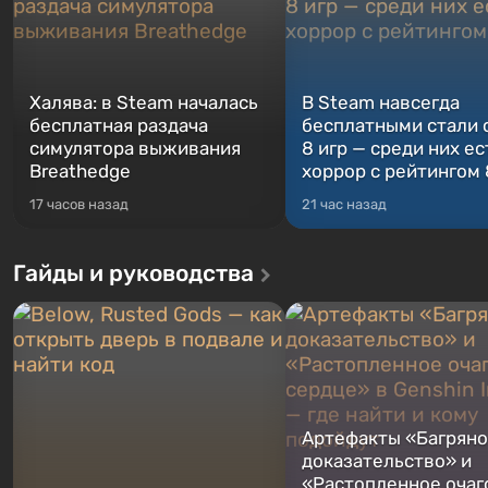
Халява: в Steam началась
В Steam навсегда
бесплатная раздача
бесплатными стали 
симулятора выживания
8 игр — среди них ес
Breathedge
хоррор с рейтингом
17 часов назад
21 час назад
Гайды и руководства
Артефакты «Багрян
доказательство» и
«Растопленное очаг