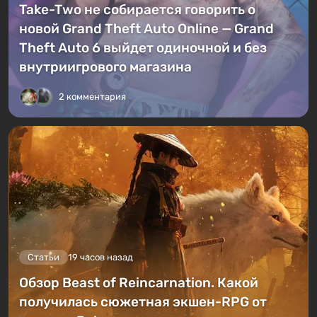
Take-Two не собирается говорить о
новой Grand Theft Auto Online — Grand
Theft Auto 6 выйдет одиночной и без
внутриигрового магазина
2 комментария
Статьи
19 часов назад
Обзор Beast of Reincarnation. Какой
получилась сюжетная экшен-RPG от