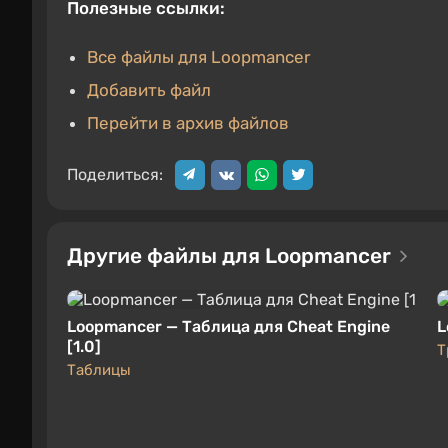
Полезные ссылки:
Все файлы для Loopmancer
Добавить файл
Перейти в архив файлов
Поделиться:
Другие файлы для Loopmancer
Loopmancer — Таблица для Cheat Engine
L
[1.0]
Т
Таблицы