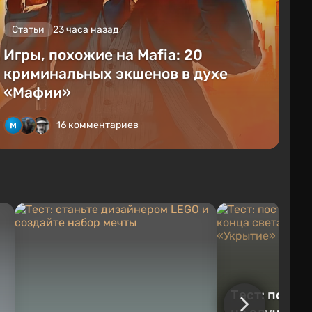
Статьи
23 часа назад
Игры, похожие на Mafia: 20
криминальных экшенов в духе
«Мафии»
16 комментариев
Тест: постр