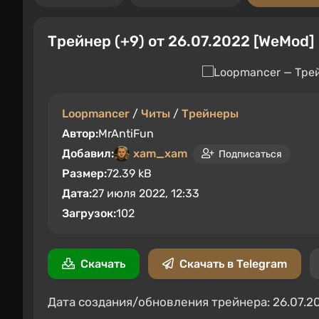
Трейнер (+9) от 26.07.2022 [WeMod]
Loopmancer
/
Читы
/
Трейнеры
Автор:
MrAntiFun
Добавил:
xam_xam
Подписаться
Размер:
72.39 kB
Дата:
27 июля 2022, 12:33
Загрузок:
102
Скачать
Скачать в Telegram
Дата создания/обновления трейнера: 26.07.2