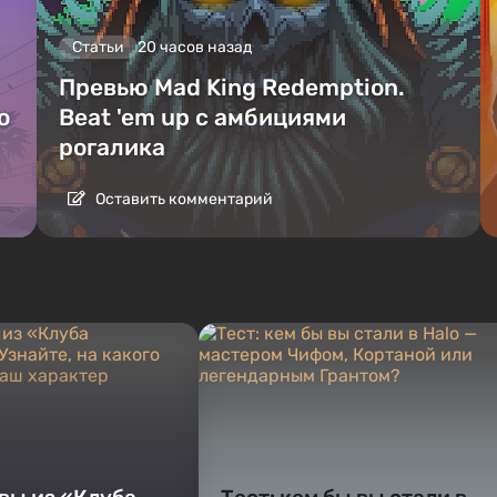
Статьи
20 часов назад
Превью Mad King Redemption.
о
Beat 'em up с амбициями
рогалика
Оставить комментарий