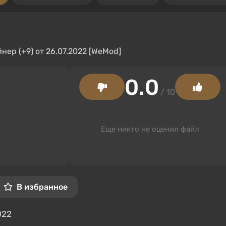
0.0
/ 10
Еще никто не оценил файл
В избранное
022