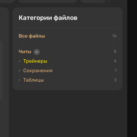
Категории файлов
Все файлы
16
Читы
8
Трейнеры
4
Сохранения
1
Таблицы
3