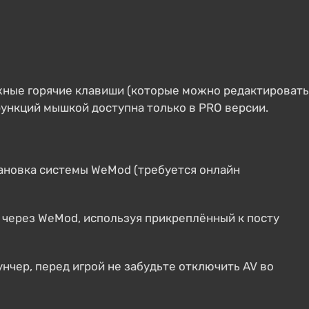
жные горячие клавиши (которые можно редактировать
ункций мышкой доступна только в PRO версии.
ановка системы WeMod (требуется онлайн
 через WeMod, используя прикреплённый к посту
нчер, перед игрой не забудьте отключить AV во