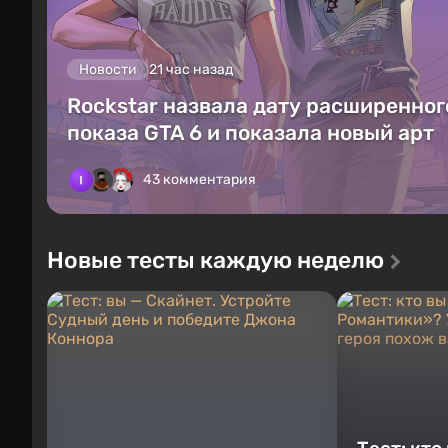
Новости
21 час назад
Rockstar назвала дату расширенног
показа GTA 6 и показала новый арт
43 комментария
Новые тесты каждую неделю