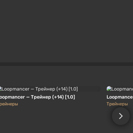
oopmancer — Трейнер (+14) [1.0]
Loopmancer
рейнеры
Трейнеры