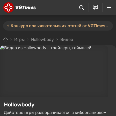
⚡️ Конкурс пользовательских статей от VGTimes продлён — участвуйте тут ⚡️
Игры
Hollowbody
Видео
Hollowbody
Действие игры разворачивается в киберпанковом