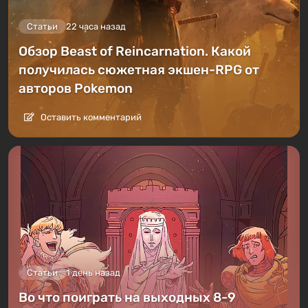
Статьи
22 часа назад
Обзор Beast of Reincarnation. Какой
получилась сюжетная экшен-RPG от
авторов Pokemon
Оставить комментарий
Статьи
1 день назад
Во что поиграть на выходных 8-9