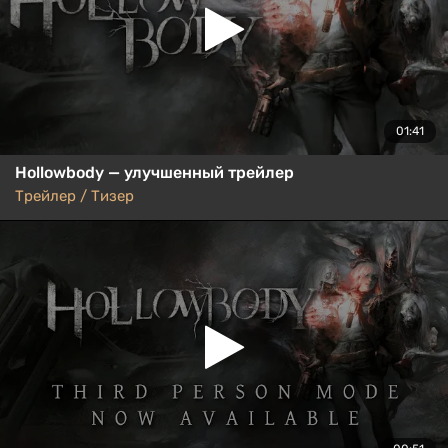
01:41
Hollowbody — улучшенный трейлер
Трейлер / Тизер