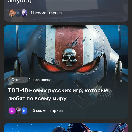
августа)
11 комментариев
Статьи
2 часа назад
ТОП-18 новых русских игр, которые
любят по всему миру
40 комментариев