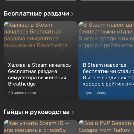
Бесплатные раздачи
Халява: в Steam началась
В Steam навсегда
бесплатная раздача
бесплатными стали 
симулятора выживания
8 игр — среди них ес
Breathedge
хоррор с рейтингом
20 часов назад
1 день назад
Гайды и руководства