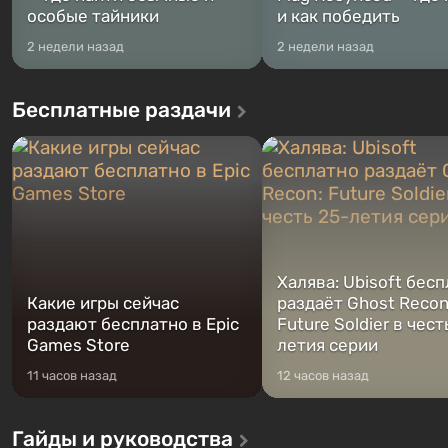
особые тайники
и как победить
2 недели назад
2 недели назад
Бесплатные раздачи
Халява: Ubisoft бес
Какие игры сейчас
раздаёт Ghost Recon
раздают бесплатно в Epic
Future Soldier в чест
Games Store
летия серии
11 часов назад
12 часов назад
Гайды и руководства