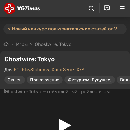
⚡️ Новый конкурс пользовательских статей от VGTimes — участвуйте тут ⚡️
Игры
Ghostwire: Tokyo
Ghostwire: Tokyo
Для
PC
,
PlayStation 5
,
Xbox Series X/S
Экшен
Приключение
Футуризм (Будущее)
Вид 