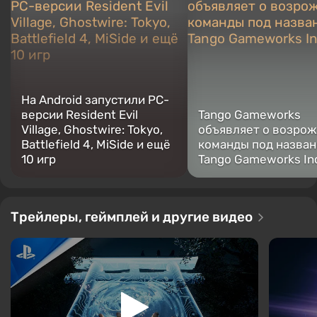
На Android запустили PC-
версии Resident Evil
Tango Gameworks
Village, Ghostwire: Tokyo,
объявляет о возро
Battlefield 4, MiSide и ещё
команды под назва
10 игр
Tango Gameworks In
Трейлеры, геймплей и другие видео