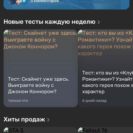
3 комментария
Новые тесты каждую неделю
Тест: кто вы из «Клу
Тест: Скайнет уже здесь.
Романтики»? Узнайте
Выиграете войну с
какого героя похож 
Джоном Коннором?
характер
только что
6 дней назад
Хиты продаж