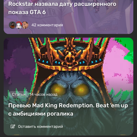
Rockstar назвала дату расширенного
показа GTA 6
42 комментария
Статьи
14 часов назад
Превью Mad King Redemption. Beat 'em up
с амбициями рогалика
Оставить комментарий