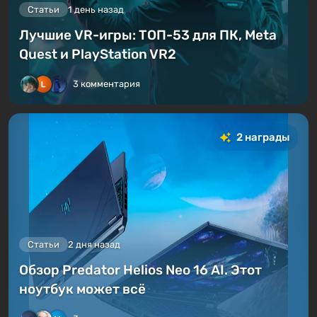
Статьи
1 день назад
Лучшие VR-игры: ТОП-53 для ПК, Meta
Quest и PlayStation VR2
3 комментария
2 награды
Статьи
2 дня назад
Обзор Predator Helios Neo 16 AI. Этот
ноутбук может всё