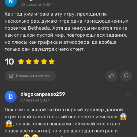
22 декабря 2024
Как год уже играю в эту игру, проходил по
несколько раз, думаю игра одна из недооцененных
проектов Bethesda. Хотя да минусы имеются такие
как слишком пустой мир, повторяющиеся задания,
но плюсы как графика и атмосфера, да вообще
только сам саундтрек чего стоит.
10
Комментировать
diegokanpasso259
10 января 2024
Оох помню какой же был первый трейлер данной
игры такой таинственный все просто исчезали
, но как только показали геймплей мне стало
сразу все понятно) но игре шанс дал поиграл и