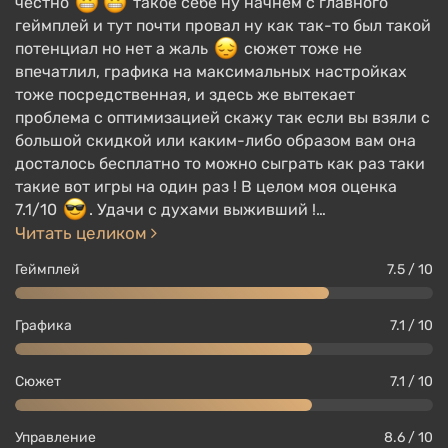
честно
такое себе ну начнем с главного
геймплей и тут почти провал ну как так-то был такой
потенциал но нет а жаль
сюжет тоже не
впечатлил, графика на максимальных настройках
тоже посредственная, и здесь же вытекает
проблема с оптимизацией скажу так если вы взяли с
большой скидкой или каким-либо образом вам она
досталось бесплатно то можно сыграть как раз таки
такие вот игры на один раз ! В целом моя оценка
7.1/10
. Удачи с духами выживший !…
Читать целиком
Геймплей
7.5 / 10
Графика
7.1 / 10
Сюжет
7.1 / 10
Управление
8.6 / 10