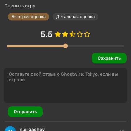
Оценить игру
Быстрая оценка
Детальная оценка
5.5
Сохранить
Отправить
n.ergashev