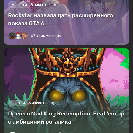
Новости
8 часов назад
Rockstar назвала дату расширенного
показа GTA 6
42 комментария
Статьи
6 часов назад
Превью Mad King Redemption. Beat 'em up
с амбициями рогалика