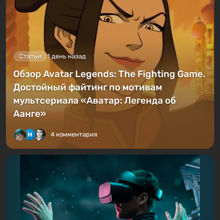
Статьи
1 день назад
Обзор Avatar Legends: The Fighting Game.
Достойный файтинг по мотивам
мультсериала «Аватар: Легенда об
Аанге»
4 комментария