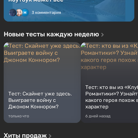
3 комментария
Новые тесты каждую неделю
Тест: кто вы из «Клу
Тест: Скайнет уже здесь.
Романтики»? Узнайте
Выиграете войну с
какого героя похож 
Джоном Коннором?
характер
только что
6 дней назад
Хиты продаж