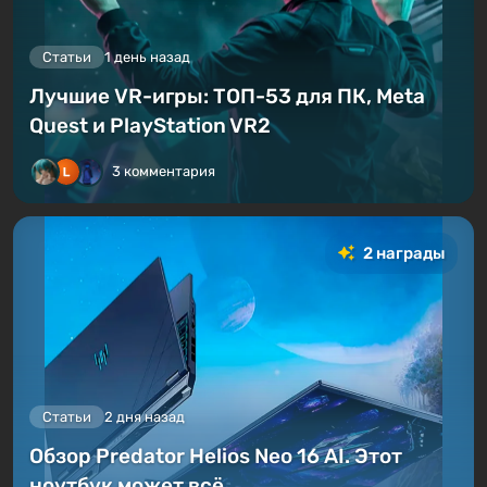
Статьи
1 день назад
Лучшие VR-игры: ТОП-53 для ПК, Meta
Quest и PlayStation VR2
3 комментария
2 награды
Статьи
2 дня назад
Обзор Predator Helios Neo 16 AI. Этот
ноутбук может всё