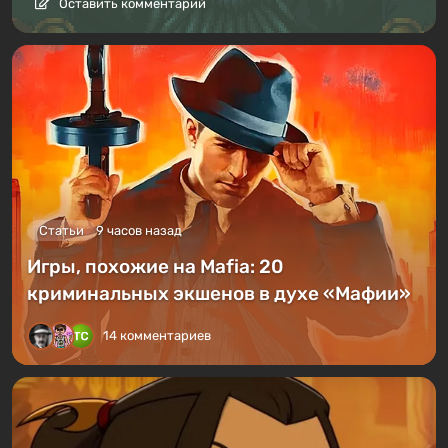
Оставить комментарий
Статьи
9 часов назад
Игры, похожие на Mafia: 20
криминальных экшенов в духе «Мафии»
14 комментариев