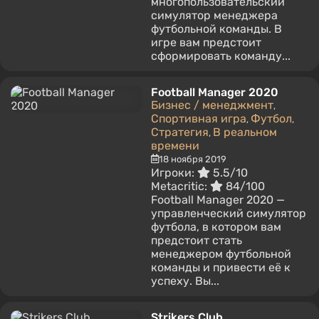
многопользовательский
симулятор менеджера
футбольной команды. В
игре вам предстоит
сформировать команду...
Football Manager 2020
Бизнес / менеджмент
,
Спортивная игра
Футбол
,
,
Стратегия
В реальном
,
времени
18 ноября 2019
Игроки:
5.5/10
Metacritic:
84/100
Football Manager 2020 —
управленческий симулятор
футбола, в котором вам
предстоит стать
менеджером футбольной
команды и привести её к
успеху. Вы...
Strikers Club