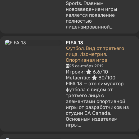
Sports. Главным
нововведением игры
является появление
полностью
лицензированной...
FIFA 13
Футбол
Вид от третьего
,
лица
Изометрия
,
,
Спортивная игра
25 сентября 2012
Игроки:
6.6/10
Metacritic:
80/100
FIFA 13 — это симулятор
футбола с видом от
третьего лица с
элементами спортивной
игры от разработчиков из
студии EA Canada.
Основным издателем
игры...