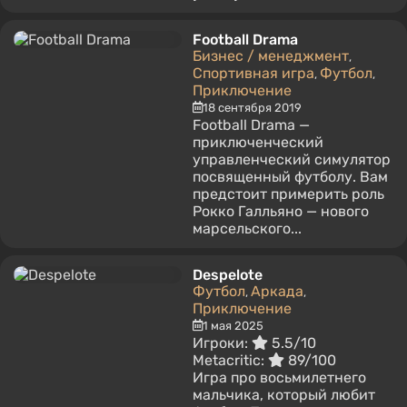
Football Drama
Бизнес / менеджмент
,
Спортивная игра
Футбол
,
,
Приключение
18 сентября 2019
Football Drama —
приключенческий
управленческий симулятор
посвященный футболу. Вам
предстоит примерить роль
Рокко Галльяно — нового
марсельского...
Despelote
Футбол
Аркада
,
,
Приключение
1 мая 2025
Игроки:
5.5/10
Metacritic:
89/100
Игра про восьмилетнего
мальчика, который любит