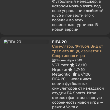
Футбольный менеджер, в
котором можно взять под
свое управление любимый
клуб и привести его к
победам во всех
возможных турнирах. В
новой версии...
FIFA 20
Симулятор
Футбол
Вид от
,
,
третьего лица
Изометрия
,
,
Спортивная игра
24 сентября 2019
VGTimes:
7.6/10
Игроки:
4.7/10
Metacritic:
67/100
FIFA 20 — новая часть
серии футбольных
симуляторов от канадской
студии EA Sports. Игра
откроет фанатам главную
особенность новой игры —
режим Volta с...