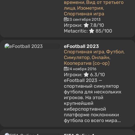
времени
Вид от третьего
,
лица
Изометрия
,
,
Спортивная игра
23 сентября 2013
Игроки:
7.8/10
Metacritic:
85/100
eFootball 2023
Спортивная игра
Футбол
,
,
Симулятор
Онлайн
,
,
Кооператив (co-op)
24 ноября 2016
Игроки:
6.3/10
eFootball 2023 —
спортивный симулятор
футбола для нескольких
игроков. На этой
крупнейшей
киберспортивной
платформе поклонники
футбола со всего мира...