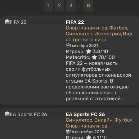
1
2
3
...
8
FIFA 22
Спортивная игра
Футбол
,
,
Симулятор
Изометрия
Вид
,
,
от третьего лица
1 октября 2021
Игроки:
3.8/10
Metacritic:
78/100
FIFA 22 — новая часть
серии футбольных
симуляторов от канадской
студии EA Sports. В
продолжении вас ожидает
обновленный сезон с
реальной статистикой...
EA Sports FC 26
Симулятор
Онлайн
Футбол
,
,
,
Спортивная игра
26 сентября 2025
Игроки:
6.1/10