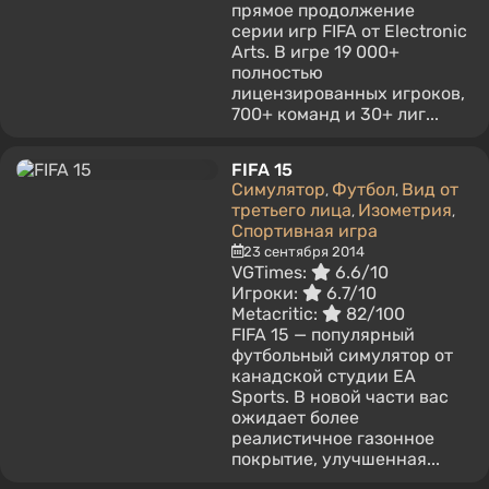
прямое продолжение
серии игр FIFA от Electronic
Arts. В игре 19 000+
полностью
лицензированных игроков,
700+ команд и 30+ лиг...
FIFA 15
Симулятор
Футбол
Вид от
,
,
третьего лица
Изометрия
,
,
Спортивная игра
23 сентября 2014
VGTimes:
6.6/10
Игроки:
6.7/10
Metacritic:
82/100
FIFA 15 — популярный
футбольный симулятор от
канадской студии EA
Sports. В новой части вас
ожидает более
реалистичное газонное
покрытие, улучшенная...