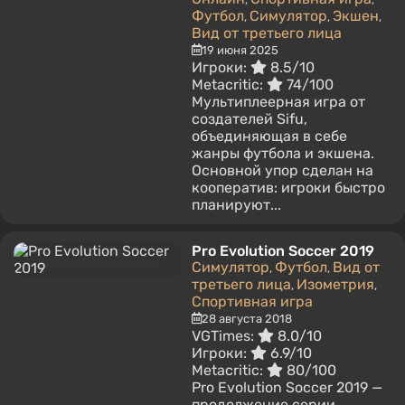
Футбол
Симулятор
Экшен
,
,
,
Вид от третьего лица
19 июня 2025
Игроки:
8.5/10
Metacritic:
74/100
Мультиплеерная игра от
создателей Sifu,
объединяющая в себе
жанры футбола и экшена.
Основной упор сделан на
кооператив: игроки быстро
планируют...
Pro Evolution Soccer 2019
Симулятор
Футбол
Вид от
,
,
третьего лица
Изометрия
,
,
Спортивная игра
28 августа 2018
VGTimes:
8.0/10
Игроки:
6.9/10
Metacritic:
80/100
Pro Evolution Soccer 2019 —
продолжение серии