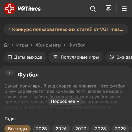
⚡️ Конкурс пользовательских статей от VGTimes продлён — участвуйте тут ⚡️
Игры
Жанры игр
Футбол
Даты выхода
Популярные игры
Ожида
Футбол
Самый популярный вид спорта на планете – это футбол.
В нем соревнуются две команды по 11 челове в каждой.
Ихняя цель – забить без использования рук больше и
Подробнее
пропустить меньше мячей в ворота за ограниченное
время. В видеоиграх есть множество воплощений
футбола: симулятор, уличный симулятор, менджмент и
аркада.
Годы
Все годы
2025
2026
2027
2028
2029