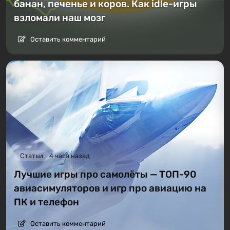
банан, печенье и коров. Как idle-игры
взломали наш мозг
Оставить комментарий
Статьи
4 часа назад
Лучшие игры про самолёты — ТОП-90
авиасимуляторов и игр про авиацию на
ПК и телефон
Оставить комментарий