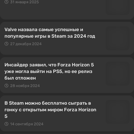
31 января 2025
Valve назвала самые успешные и
популярные игры в Steam за 2024 год
27 декабря 2024
Инсайдер заявил, что Forza Horizon 5
уже могла выйти на PS5, но ее релиз
был отложен
28 ноября 2024
В Steam можно бесплатно сыграть в
гонку с открытым миром Forza Horizon
5
14 сентября 2024