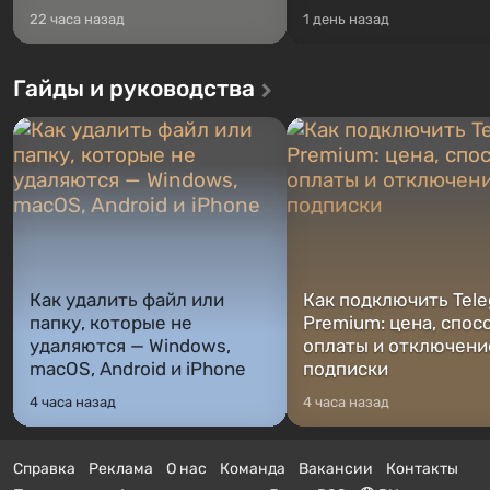
22 часа назад
1 день назад
Гайды и руководства
Как удалить файл или
Как подключить Tel
папку, которые не
Premium: цена, спос
удаляются — Windows,
оплаты и отключени
macOS, Android и iPhone
подписки
4 часа назад
4 часа назад
Справка
Реклама
О нас
Команда
Вакансии
Контакты