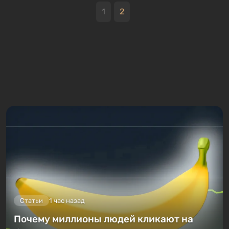
1
2
Статьи
1 час назад
Почему миллионы людей кликают на