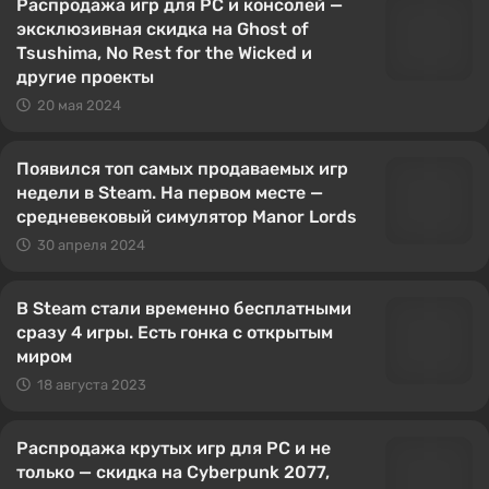
Распродажа игр для PC и консолей —
эксклюзивная скидка на Ghost of
Tsushima, No Rest for the Wicked и
другие проекты
20 мая 2024
Появился топ самых продаваемых игр
недели в Steam. На первом месте —
средневековый симулятор Manor Lords
30 апреля 2024
В Steam стали временно бесплатными
сразу 4 игры. Есть гонка с открытым
миром
18 августа 2023
Распродажа крутых игр для PC и не
только — скидка на Cyberpunk 2077,