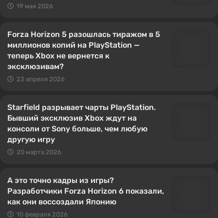
19 мая 2026
Forza Horizon 5 разошлась тиражом в 5
миллионов копий на PlayStation —
теперь Xbox не вернется к
эксклюзивам?
23 апреля 2026
Starfield разрывает чарты PlayStation.
Бывший эксклюзив Xbox ждут на
консоли от Sony больше, чем любую
другую игру
20 марта 2026
А это точно кадры из игры?
Разработчики Forza Horizon 6 показали,
как они воссоздали Японию
10 февраля 2026