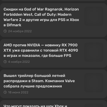
Скидки на God of War Ragnarok, Horizon
Forbidden West, Call of Duty: Modern
Warfare 2 и другие игры для PS5 и Xbox
в Difmark
24 ноября 2022
AMD против NVIDIA — новинку RX 7900
XTX уже сравнили с топовой RTX 4090
в играх и показали, где больше FPS
4 ноября 2022
Вышел трейлер большой летней
распродажи в Steam. Компания Valve
собрала лучшие предложения
18 июня 2022
Что могут показать на шоу Xbox и