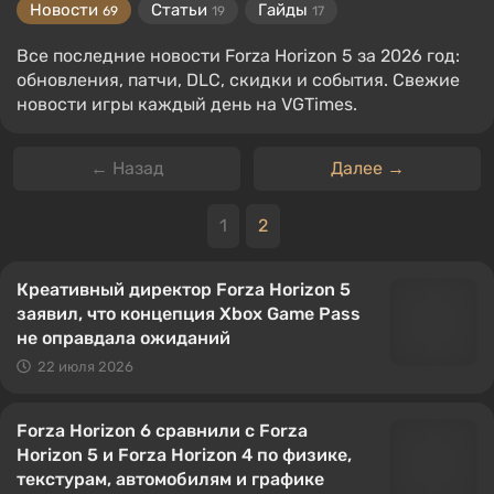
Новости
Статьи
Гайды
69
19
17
Все последние новости Forza Horizon 5 за 2026 год:
обновления, патчи, DLC, скидки и события. Свежие
новости игры каждый день на VGTimes.
← Назад
Далее →
1
2
Креативный директор Forza Horizon 5
заявил, что концепция Xbox Game Pass
не оправдала ожиданий
22 июля 2026
Forza Horizon 6 сравнили с Forza
Horizon 5 и Forza Horizon 4 по физике,
текстурам, автомобилям и графике