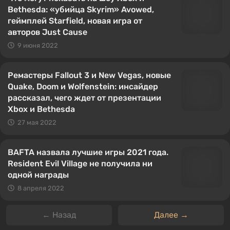
Bethesda: «убийца Skyrim» Avowed,
геймплей Starfield, новая игра от
авторов Just Cause
9 июня 2022
Ремастеры Fallout 3 и New Vegas, новые
Quake, Doom и Wolfenstein: инсайдер
рассказал, чего ждет от презентации
Xbox и Bethesda
27 мая 2022
BAFTA назвала лучшие игры 2021 года.
Resident Evil Village не получила ни
одной награды
8 апреля 2022
← Назад
Далее →