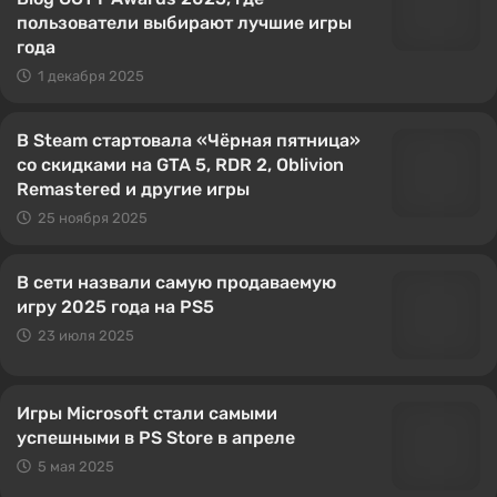
пользователи выбирают лучшие игры
года
1 декабря 2025
В Steam стартовала «Чёрная пятница»
со скидками на GTA 5, RDR 2, Oblivion
Remastered и другие игры
25 ноября 2025
В сети назвали самую продаваемую
игру 2025 года на PS5
23 июля 2025
Игры Microsoft стали самыми
успешными в PS Store в апреле
5 мая 2025