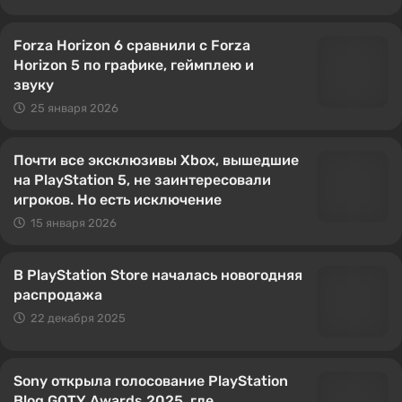
Forza Horizon 6 сравнили с Forza
Horizon 5 по графике, геймплею и
звуку
25 января 2026
Почти все эксклюзивы Xbox, вышедшие
на PlayStation 5, не заинтересовали
игроков. Но есть исключение
15 января 2026
В PlayStation Store началась новогодняя
распродажа
22 декабря 2025
Sony открыла голосование PlayStation
Blog GOTY Awards 2025, где