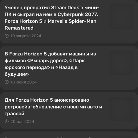
Умелец превратил Steam Deck в мини-
ПК и сыграл на нем в Cyberpunk 2077,
Forza Horizon 5 и Marvel's Spider-Man
Remastered
10 августа 2024
В Forza Horizon 5 добавят машины из
фильмов «Рыцарь дорог», «Парк
юрского периода» и «Назад в
будущее»
18 июня 2024
Для Forza Horizon 5 анонсировано
ретровейв-обновление с новыми авто и
трассой
20 мая 2024