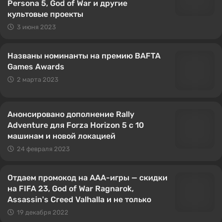
Persona 5, God of War и другие
культовые проекты
3 июня 2023
Названы номинанты на премию BAFTA
Games Awards
2 марта 2023
Анонсировано дополнение Rally
Adventure для Forza Horizon 5 с 10
машинам и новой локацией
24 февраля 2023
Отдаем промокод на AAA-игры — скидки
на FIFA 23, God of War Ragnarok,
Assassin's Creed Valhalla и не только
19 декабря 2022