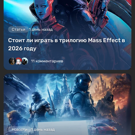
Статьи
1 день назад
Стоит ли играть в трилогию Mass Effect в
2026 году
11 комментариев
Новости
1 день назад