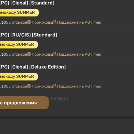
(PC) [Global] [Standard]
ромокоду SUMMER
.3
855 отзывов
Промокоды
Поддержка на VGTimes
 (PC) [RU/CIS] [Standard]
омокоду SUMMER
.3
855 отзывов
Промокоды
Поддержка на VGTimes
(PC) [Global] [Deluxe Edition]
омокоду SUMMER
.3
855 отзывов
Промокоды
Поддержка на VGTimes
(PC) [RU/CIS] [Deluxe Edition]
е предложения
омокоду SUMMER
.3
855 отзывов
Промокоды
Поддержка на VGTimes
 (PC) [Europe] [Standard]