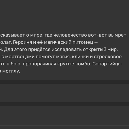
ассказывает о мире, где человечество вот-вот вымрет.
олаг. Героиня и её магический питомец —
. Для этого придётся исследовать открытый мир,
 с мертвецами помогут магия, клинки и стрелковое
ть в бою, проворачивая крутые комбо. Сопартийцы
 могилу.