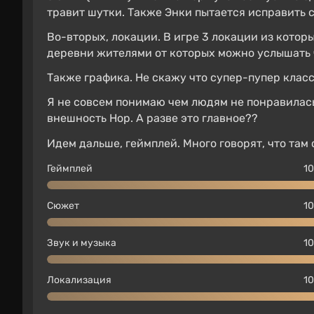
травит шутки. Также Энки пытается исправить с
Во-вторых, локации. В игре 3 локации из котор
деревни жителями от которых можно услышать ч
Также графика. Не скажу что супер-пупер класс
Я не совсем понимаю чем людям не понравилась 
внешность Нор. А разве это главное??
Идем дальше, геймплей. Много говорят, что та
Геймплей
10
Сюжет
10
Звук и музыка
10
Локализация
10