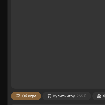
Об игре
Купить игру
235 ₽