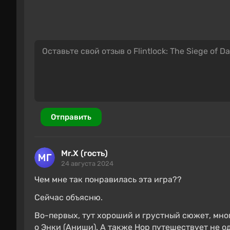
Отправить
Mr.X (гость)
24 августа 2024
Чем мне так понравилась эта игра??
Сейчас объясню.
Во-первых, тут хороший и грустный сюжет, мног
о Энки (Аниши). А также Нор путешествует не о