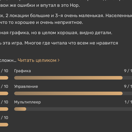
вои же ошибки и впутал в это Нор.
ых, 2 локации большие и 3-я очень маленькая. Населенны
то то хорошее и очень неприятное.
ная графика, но в целом хорошая, видно детали.
эта игра. Многое где читала что всем не нравится
Читать целиком
м сложн…
 / 10
Графика
9 / 
 / 10
Управление
9 / 
 / 10
Мультиплеер
1 / 
 / 10