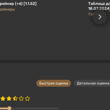
рейнер (+6) [1.1.52]
Таблица дл
18.07.2024
рейнеры
Таблицы
Быстрая оценка
Детальная оценка