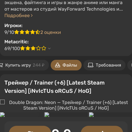
экшена, файтинга и игры в жанре аниме или манга
от мастеров из студий WayForward Technologies и...
Подробнее
Игроки:
9/10
2 оценки
Metacritic:
69/100
Купить игру
244 ₽
Файлы
Требования
Трейнер / Trainer (+6) [Latest Steam
Version] [iNvIcTUs oRCuS / HoG]