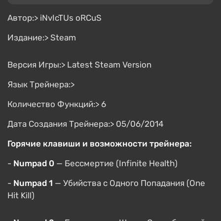
Автор:> iNvIcTUs oRCuS
Издание:> Steam
Версия Игры:> Latest Steam Version
Язык Трейнера:>
Количество Функций:> 6
Дата Создания Трейнера:> 05/06/2014
Горячие клавиши и возможности трейнера:
-
Numpad 0
— Бессмертие (Infinite Health)
-
Numpad 1
— Убийства с Одного Попадания (One
Hit Kill)