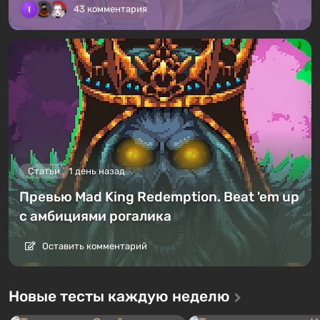
43 комментария
Статьи
1 день назад
Превью Mad King Redemption. Beat 'em up
с амбициями рогалика
Оставить комментарий
Новые тесты каждую неделю