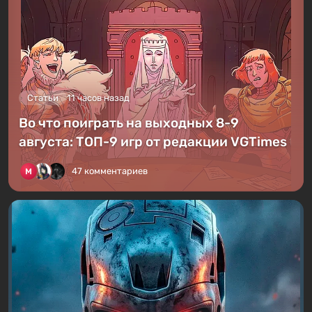
Статьи
11 часов назад
Во что поиграть на выходных 8-9
августа: ТОП-9 игр от редакции VGTimes
47 комментариев