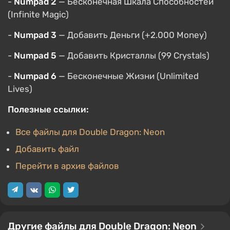
-
Numpad 2
— Бесконечная Шкала Способностей
(Infinite Magic)
-
Numpad 3
— Добавить Деньги (+2.000 Money)
-
Numpad 5
— Добавить Кристаллы (99 Crystals)
-
Numpad 6
— Бесконечные Жизни (Unlimited
Lives)
Полезные ссылки:
Все файлы для Double Dragon: Neon
Добавить файл
Перейти в архив файлов
Другие файлы для Double Dragon: Neon