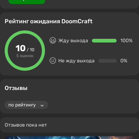
Рейтинг ожидания DoomCraft
Жду выхода
100%
10
/ 10
5 оценок
Не жду выхода
0%
Отзывы
Отзывов пока нет