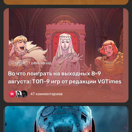
Статьи
1 день назад
Во что поиграть на выходных 8-9
августа: ТОП-9 игр от редакции VGTimes
47 комментариев