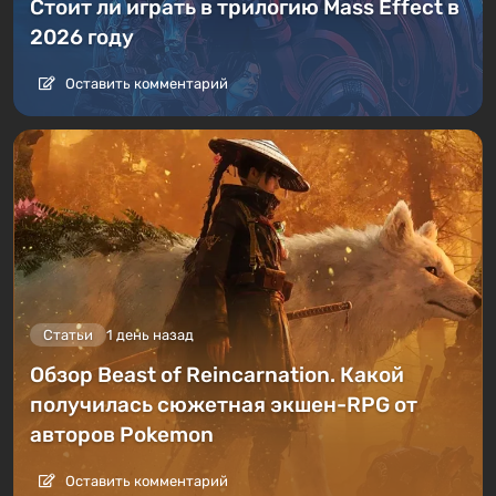
Стоит ли играть в трилогию Mass Effect в
2026 году
Оставить комментарий
Статьи
1 день назад
Обзор Beast of Reincarnation. Какой
получилась сюжетная экшен-RPG от
авторов Pokemon
Оставить комментарий