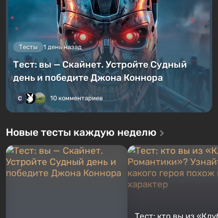
Тесты
1 день назад
Тест: вы — Скайнет. Устройте Судный
день и победите Джона Коннора
10 комментариев
Новые тесты каждую неделю
Тест: кто вы из «Клу