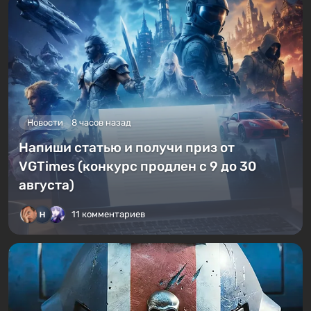
Новости
8 часов назад
Напиши статью и получи приз от
VGTimes (конкурс продлен с 9 до 30
августа)
11 комментариев