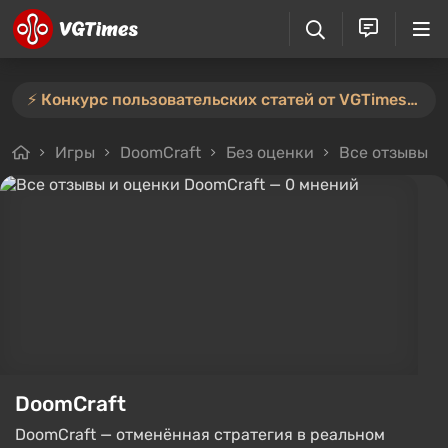
⚡️ Конкурс пользовательских статей от VGTimes продлён — участвуйте тут ⚡️
Игры
DoomCraft
Без оценки
Все отзывы
DoomCraft
DoomCraft — отменённая стратегия в реальном