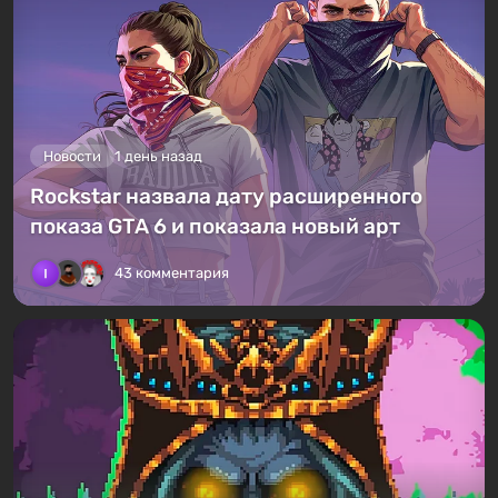
Новости
1 день назад
Rockstar назвала дату расширенного
показа GTA 6 и показала новый арт
43 комментария