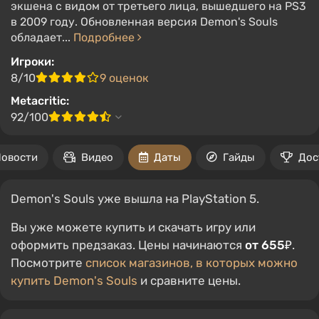
экшена с видом от третьего лица, вышедшего на PS3
в 2009 году. Обновленная версия Demon's Souls
обладает...
Подробнее
Игроки:
8/10
9 оценок
Metacritic:
92/100
овости
Видео
Даты
Гайды
Дос
Demon's Souls уже вышла на PlayStation 5.
Вы уже можете купить и скачать игру или
оформить предзаказ. Цены начинаются
от 655₽
.
Посмотрите
список магазинов, в которых можно
купить Demon's Souls
и сравните цены.