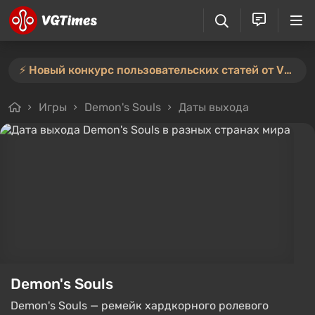
⚡️ Новый конкурс пользовательских статей от VGTimes — участвуйте тут ⚡️
Игры
Demon's Souls
Даты выхода
Demon's Souls
Demon's Souls — ремейк хардкорного ролевого