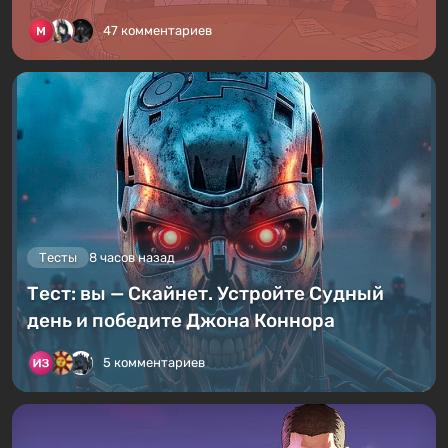
47 комментариев
Тесты
8 часов назад
Тест: вы — Скайнет. Устройте Судный
день и победите Джона Коннора
5 комментариев