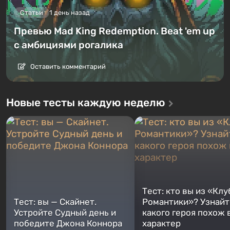
Статьи
1 день назад
Превью Mad King Redemption. Beat 'em up
с амбициями рогалика
Оставить комментарий
Новые тесты каждую неделю
Тест: кто вы из «Клу
Тест: вы — Скайнет.
Романтики»? Узнайте
Устройте Судный день и
какого героя похож 
победите Джона Коннора
характер