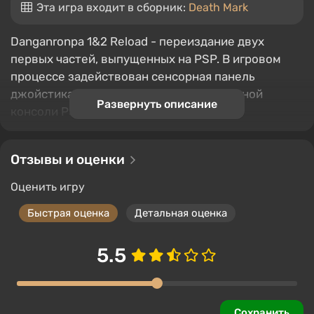
Эта игра входит в сборник:
Death Mark
Danganronpa 1&2 Reload - переиздание двух
первых частей, выпущенных на PSP. В игровом
процессе задействован сенсорная панель
джойстика и сенсорный экран портативной
Развернуть описание
консоли PS Vita.
Отзывы и оценки
Оценить игру
Быстрая оценка
Детальная оценка
5.5
Сохранить