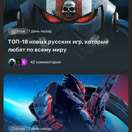
Статьи
1 день назад
ТОП-18 новых русских игр, которые
любят по всему миру
42 комментария
Статьи
1 день назад