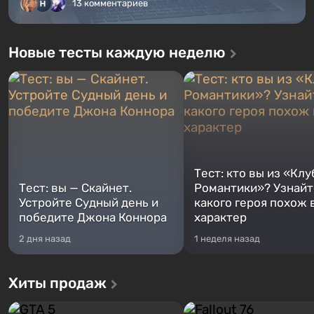
13 комментариев
Новые тесты каждую неделю
Тест: кто вы из «Клу
Тест: вы — Скайнет.
Романтики»? Узнайте
Устройте Судный день и
какого героя похож 
победите Джона Коннора
характер
2 дня назад
1 неделя назад
Хиты продаж