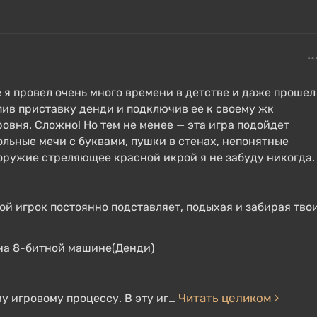
е я провел очень много времени в детстве и даже прошел
купив приставку денди и подключив ее к своему жк
ровня. Сложно! Но тем не менее — эта игра подойдет
ольные мечи с буквами, пушки в стенах, непонятные
ружие стреляющее красной икрой я не забуду никогда.
ой игрок постоянно подставляет, подыхая и забирая тво
 на 8-битной машине(Денди)
Читать целиком
у игровому процессу. В эту иг…