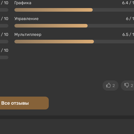
 / 10
Графика
6.4 / 
 / 10
Управление
6 / 
 / 10
Мультиплеер
6.5 / 
 / 10
2
2
Все отзывы