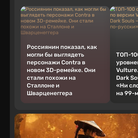
Россиянин показал, как
могли бы выглядеть
ТОП-10
персонажи Contra в
уровне
новом 3D-ремейке. Они
Vulture
стали похожи на
Dark So
Сталлоне и
«Ни сл
Шварценеггера
на 99-