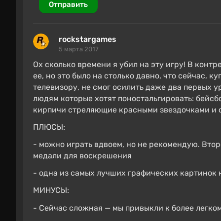
Отправить
rockstargames
5 марта 2017
Ох сколько времени я убил на эту игру! В контр
ее, но это было на столько давно, что сейчас, 
телевизору, не смог осилить даже два первых у
людям которые хотят поностальгировать: бейсб
кирпичи стреляющие красными звездочками и о
ПЛЮСЫ:
- можно играть вдвоем, но не рекомендую. Втор
медали для воскрешения
- одна из самых лучших графических картинок
МИНУСЫ:
- Сейчас сложная — мы привыкли к более легком