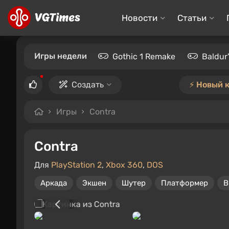
Новости
Статьи
Игры недели
Gothic 1 Remake
Baldur
Создать
⚡️ Новый 
Игры
Contra
Contra
Для
PlayStation 2
,
Xbox 360
,
DOS
Аркада
Экшен
Шутер
Платформер
В