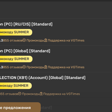
on (PC) [RU/CIS] [Standard]
ромокоду SUMMER
.3
855 отзывов
Промокоды
Поддержка на VGTimes
n (PC) [Global] [Standard]
ромокоду SUMMER
.3
855 отзывов
Промокоды
Поддержка на VGTimes
TION (XB1) (Account) [Global] [Standard]
омокоду SUMMER
855 отзывов
Промокоды
Поддержка на VGTimes
on (PC) [Europe] [Standard]
е предложения