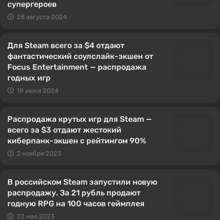
супергероев
28 августа 2024
Для Steam всего за $4 отдают
фантастический соулслайк-экшен от
Focus Entertainment — распродажа
годных игр
19 июня 2024
Распродажа крутых игр для Steam —
всего за $3 отдают жестокий
киберпанк-экшен с рейтингом 90%
2 ноября 2023
В российском Steam запустили новую
распродажу. За 21 рубль продают
годную RPG на 100 часов геймплея
22 мая 2023