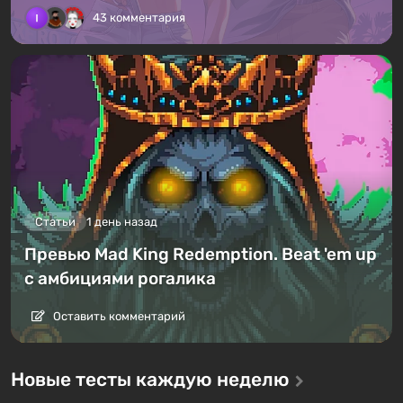
43 комментария
Статьи
1 день назад
Превью Mad King Redemption. Beat 'em up
с амбициями рогалика
Оставить комментарий
Новые тесты каждую неделю