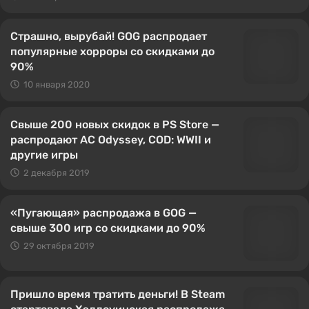
Страшно, вырубай! GOG распродает
популярные хорроры со скидками до
90%
10 января 2020
Свыше 200 новых скидок в PS Store —
распродают AC Odyssey, COD: WWII и
другие игры
2 декабря 2019
«Пугающая» распродажа в GOG —
свыше 300 игр со скидками до 90%
29 октября 2019
Пришло время тратить деньги! В Steam