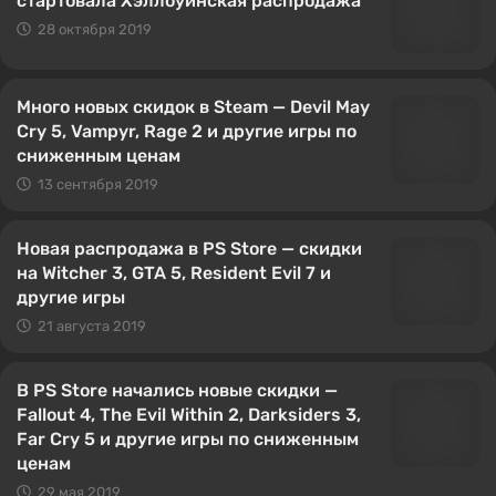
стартовала Хэллоуинская распродажа
28 октября 2019
Много новых скидок в Steam — Devil May
Cry 5, Vampyr, Rage 2 и другие игры по
сниженным ценам
13 сентября 2019
Новая распродажа в PS Store — скидки
на Witcher 3, GTA 5, Resident Evil 7 и
другие игры
21 августа 2019
В PS Store начались новые скидки —
Fallout 4, The Evil Within 2, Darksiders 3,
Far Cry 5 и другие игры по сниженным
ценам
29 мая 2019