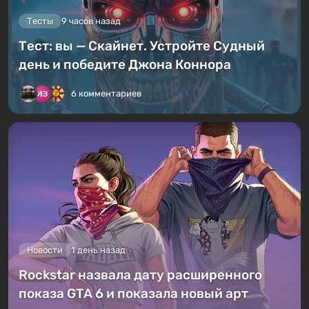
Тесты
9 часов назад
Тест: вы — Скайнет. Устройте Судный
день и победите Джона Коннора
6 комментариев
Новости
1 день назад
Rockstar назвала дату расширенного
показа GTA 6 и показала новый арт