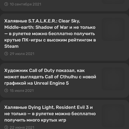
10 сентября 2021
Халявные S.T.A.L.K.E.R.: Clear Sky,
Middle-earth: Shadow of War и не только
— в рулетке можно бесплатно получить
крутые ПК-игры с высоким рейтингом в
Steam
29 июля 2021
Художник Call of Duty показал, как
может выглядеть Call of Cthulhu с новой
графикой на Unreal Engine 5
15 июля 2021
Халявные Dying Light, Resident Evil 3 и
не только — в рулетке можно бесплатно
получить много крутых игр
22 июня 2021