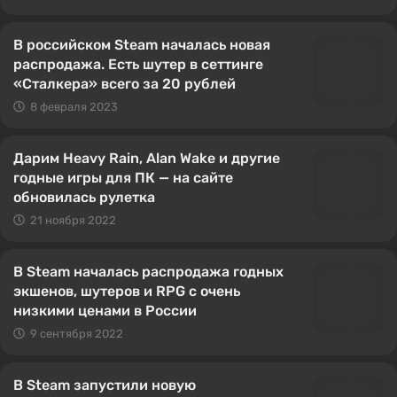
В российском Steam началась новая
распродажа. Есть шутер в сеттинге
«Сталкера» всего за 20 рублей
8 февраля 2023
Дарим Heavy Rain, Alan Wake и другие
годные игры для ПК — на сайте
обновилась рулетка
21 ноября 2022
В Steam началась распродажа годных
экшенов, шутеров и RPG с очень
низкими ценами в России
9 сентября 2022
В Steam запустили новую