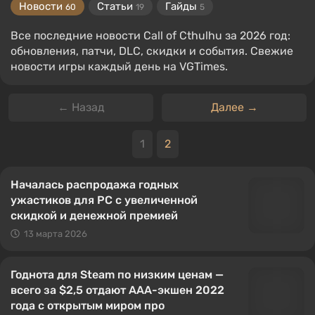
Новости
Статьи
Гайды
60
19
5
Все последние новости Call of Cthulhu за 2026 год:
обновления, патчи, DLC, скидки и события. Свежие
новости игры каждый день на VGTimes.
← Назад
Далее →
1
2
Началась распродажа годных
ужастиков для PC с увеличенной
скидкой и денежной премией
13 марта 2026
Годнота для Steam по низким ценам —
всего за $2,5 отдают AAA-экшен 2022
года с открытым миром про