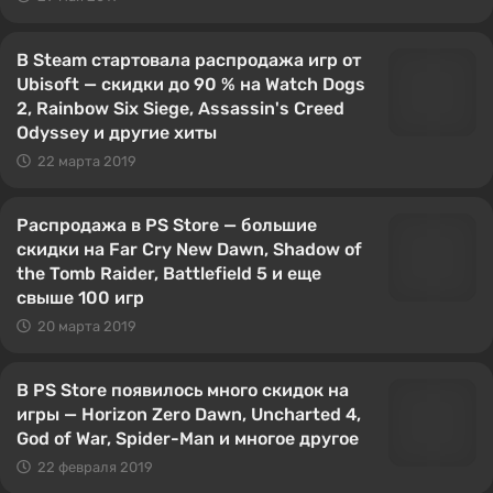
В Steam стартовала распродажа игр от
Ubisoft — скидки до 90 % на Watch Dogs
2, Rainbow Six Siege, Assassin's Creed
Odyssey и другие хиты
22 марта 2019
Распродажа в PS Store — большие
скидки на Far Cry New Dawn, Shadow of
the Tomb Raider, Battlefield 5 и еще
свыше 100 игр
20 марта 2019
В PS Store появилось много скидок на
игры — Horizon Zero Dawn, Uncharted 4,
God of War, Spider-Man и многое другое
22 февраля 2019