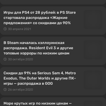
Игры для PS4 от 28 рублей: в PS Store
стартовала распродажа «Жаркие
предложения» со скидками до 90%
30 апреля 2021
В Steam началась хэллоуинская
распродажа. Resident Evil 3 и другие
топовые хорроры по низким ценам
30 октября 2020
Скидки до 91% на Serious Sam 4, Metro
Exodus, The Outer Worlds и другие ПК-
игры — распродажа в GOG
26 октября 2020
Море крутых игр по низким ценам —