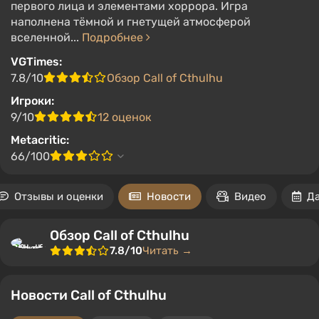
первого лица и элементами хоррора. Игра
наполнена тёмной и гнетущей атмосферой
вселенной...
Подробнее
VGTimes:
7.8/10
Обзор Call of Cthulhu
Игроки:
9/10
12 оценок
Metacritic:
66/100
Отзывы и оценки
Новости
Видео
Д
Обзор Call of Cthulhu
7.8/10
Читать →
Новости Call of Cthulhu