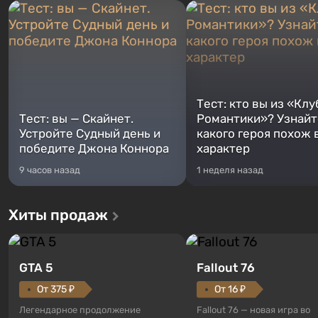
Тест: кто вы из «Клу
Тест: вы — Скайнет.
Романтики»? Узнайте
Устройте Судный день и
какого героя похож 
победите Джона Коннора
характер
9 часов назад
1 неделя назад
Хиты продаж
GTA 5
Fallout 76
От 375 ₽
От 16 ₽
Легендарное продолжение
Fallout 76 — новая игра во