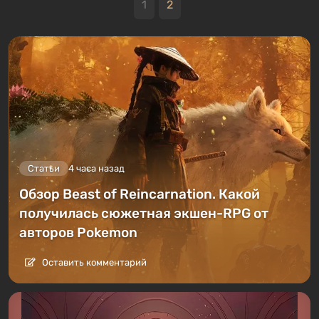
1
2
Статьи
4 часа назад
Обзор Beast of Reincarnation. Какой
получилась сюжетная экшен-RPG от
авторов Pokemon
Оставить комментарий