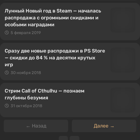
Лунный Новый год в Steam — началась
распродажа с огромными скидками и
особыми наградами
5 февраля 2019
Сразу две новые распродажи в PS Store
— скидки до 84 % на десятки крутых
игр
30 ноября 2018
Стрим Call of Cthulhu — познаем
глубины безумия
31 октября 2018
← Назад
Далее →