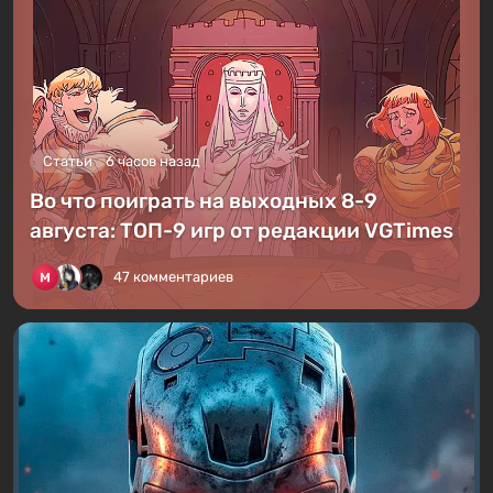
Статьи
6 часов назад
Во что поиграть на выходных 8-9
августа: ТОП-9 игр от редакции VGTimes
47 комментариев