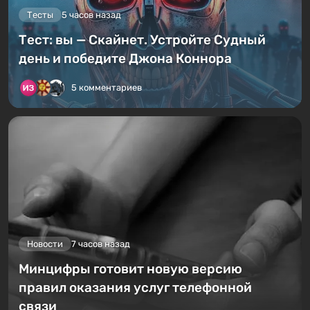
Тесты
5 часов назад
Тест: вы — Скайнет. Устройте Судный
день и победите Джона Коннора
5 комментариев
Новости
7 часов назад
Минцифры готовит новую версию
правил оказания услуг телефонной
связи