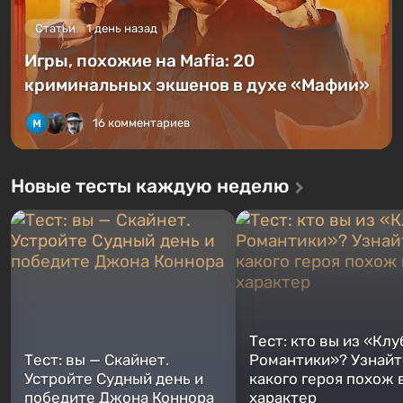
Статьи
1 день назад
Игры, похожие на Mafia: 20
криминальных экшенов в духе «Мафии»
16 комментариев
Новые тесты каждую неделю
Тест: кто вы из «Клу
Тест: вы — Скайнет.
Романтики»? Узнайте
Устройте Судный день и
какого героя похож 
победите Джона Коннора
характер