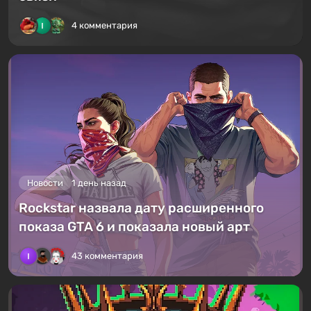
4 комментария
Новости
1 день назад
Rockstar назвала дату расширенного
показа GTA 6 и показала новый арт
43 комментария