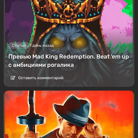
Статьи
1 день назад
Превью Mad King Redemption. Beat 'em up
с амбициями рогалика
Оставить комментарий