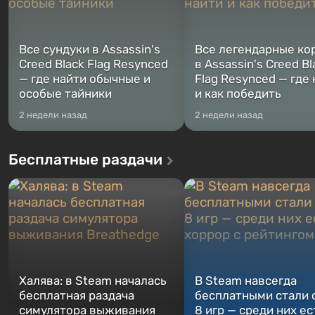
Все сундуки в Assassin's
Все легендарные ко
Creed Black Flag Resynced
в Assassin's Creed Bl
— где найти обычные и
Flag Resynced — где
особые тайники
и как победить
2 недели назад
2 недели назад
Бесплатные раздачи
Халява: в Steam началась
В Steam навсегда
бесплатная раздача
бесплатными стали 
симулятора выживания
8 игр — среди них ес