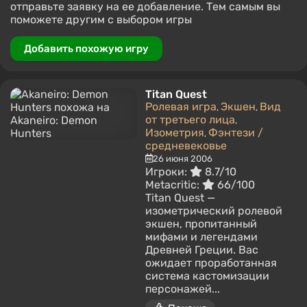
отправьте заявку на ее добавление. Тем самым вы
поможете другим с выбором игры
Добавить похожую игру
Titan Quest
Ролевая игра
Экшен
Вид
,
,
от третьего лица
,
Изометрия
Фэнтези /
,
средневековье
26 июня 2006
Игроки:
8.7/10
Metacritic:
66/100
Titan Quest —
изометрический ролевой
экшен, пропитанный
мифами и легендами
Древней Греции. Вас
ожидает проработанная
система кастомизации
персонажей...