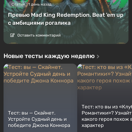
Статьи
1 день назад
Превью Mad King Redemption. Beat 'em up
с амбициями рогалика
Оставить комментарий
Новые тесты каждую неделю
Тест: кто вы из «Клу
Тест: вы — Скайнет.
Романтики»? Узнайте
Устройте Судный день и
какого героя похож 
победите Джона Коннора
характер