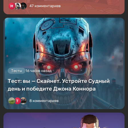
47 комментариев
Тесты
16 часов назад
Тест: вы — Скайнет. Устройте Судный
день и победите Джона Коннора
8 комментариев