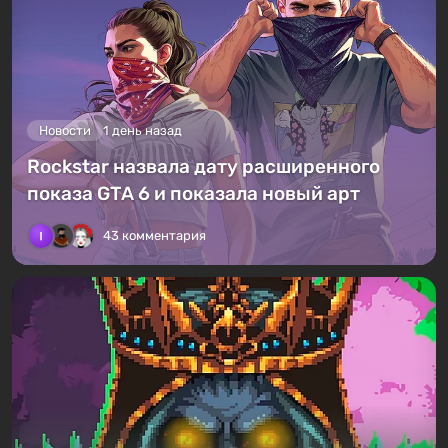
Новости
1 день назад
Rockstar назвала дату расширенного
показа GTA 6 и показала новый арт
43 комментария