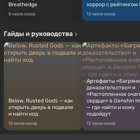
Breathedge
хоррор с рейтингом
8 часов назад
13 часов назад
Гайды и руководства
Артефакты «Багрян
доказательство» и
«Растопленное очаг
Below, Rusted Gods — как
сердце» в Genshin I
открыть дверь в подвале
— где найти и кому
и найти код
подойдут
12 часов назад
12 часов назад