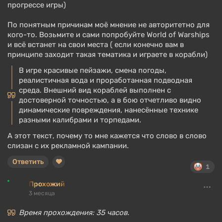
прогрессе игры)
По понятным причинам моё мнение не авторитетно для
кого-то. Возьмите и сами попробуйте World of Warships
и всё встанет на свои места ( если конечно вам в
принципе заходит такая тематика и играете в корабли)
В игре красивые пейзажи, смена погоды,
реалистичная вода и проработанная подводная
среда. Внешний вид кораблей выполнен с
достоверной точностью, а в бою отчетливо видно
динамические повреждения, нанесённые технике
разными калибрами и торпедами.
А этот текст, почему то мне кажется что слово в слово
слизан с их рекламной кампании.
Ответить
1
Прохожий
3 месяца
Время прохождения: 35 часов.