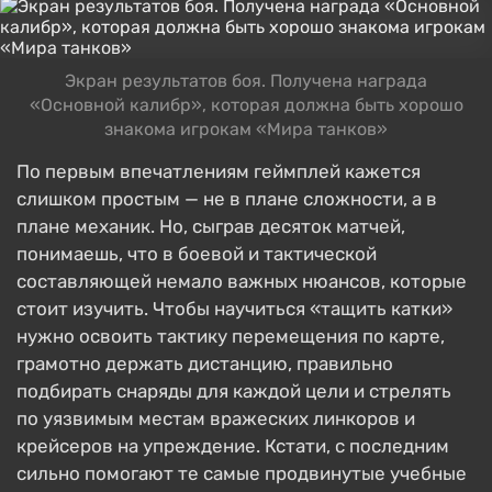
Экран результатов боя. Получена награда
«Основной калибр», которая должна быть хорошо
знакома игрокам «Мира танков»
По первым впечатлениям геймплей кажется
слишком простым — не в плане сложности, а в
плане механик. Но, сыграв десяток матчей,
понимаешь, что в боевой и тактической
составляющей немало важных нюансов, которые
стоит изучить. Чтобы научиться «тащить катки»
нужно освоить тактику перемещения по карте,
грамотно держать дистанцию, правильно
подбирать снаряды для каждой цели и стрелять
по уязвимым местам вражеских линкоров и
крейсеров на упреждение. Кстати, с последним
сильно помогают те самые продвинутые учебные