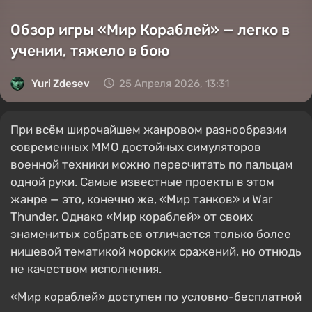
Обзор игры «Мир Кораблей» — легко в
учении, тяжело в бою
Yuri Zdesev
25 Апреля 2026, 13:31
При всём широчайшем жанровом разнообразии
современных ММО достойных симуляторов
военной техники можно пересчитать по пальцам
одной руки. Самые известные проекты в этом
жанре — это, конечно же, «Мир танков» и War
Thunder. Однако «Мир кораблей» от своих
знаменитых собратьев отличается только более
нишевой тематикой морских сражений, но отнюдь
не качеством исполнения.
«Мир кораблей» доступен по условно-бесплатной