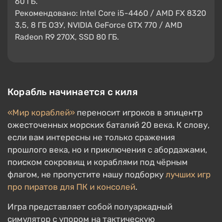
60 ГБ.
Рекомендовано: Intel Core i5-4460 / AMD FX 8320
3,5, 8 ГБ ОЗУ, NVIDIA GeForce GTX 770 / AMD
Radeon R9 270X, SSD 80 ГБ.
Корабль начинается с киля
«Мир кораблей»
переносит игроков в эпицентр
ожесточенных морских баталий 20 века. К слову,
если вам интересны не только сражения
прошлого века, но и приключения с абордажами,
поиском сокровищ и кораблями под чёрным
флагом, не пропустите нашу подборку
лучших игр
про пиратов для ПК и консолей
.
Игра представляет собой полуаркадный
симулятор с упором на тактическую