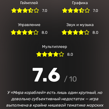
Геймплей
Графика
7.0
7.0
Управление
Звук и музыка
8.0
8.0
Мультиплеер
8.0
7.6
/ 10
У «Мира кораблей» есть лишь один крупный, но
довольно субъективный недостаток — игра
выполнена в крайне нишевой тематике морских