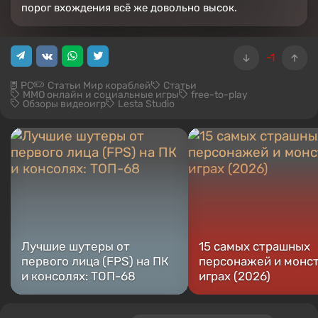
порог вхождения всё же довольно высок.
-1
PC
Статьи Мир кораблей
Статьи
MMO онлайн и социальные игры
free-to-play
Обзоры видеоигр
Lesta Studio
Лучшие шутеры от
15 самых страшных
первого лица (FPS) на ПК
персонажей и монст
и консолях: ТОП-68
играх (2026)