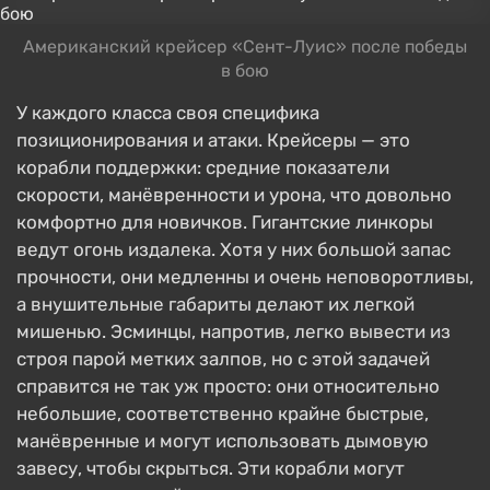
Американский крейсер «Сент-Луис» после победы
в бою
У каждого класса своя специфика
позиционирования и атаки. Крейсеры — это
корабли поддержки: средние показатели
скорости, манёвренности и урона, что довольно
комфортно для новичков. Гигантские линкоры
ведут огонь издалека. Хотя у них большой запас
прочности, они медленны и очень неповоротливы,
а внушительные габариты делают их легкой
мишенью. Эсминцы, напротив, легко вывести из
строя парой метких залпов, но с этой задачей
справится не так уж просто: они относительно
небольшие, соответственно крайне быстрые,
манёвренные и могут использовать дымовую
завесу, чтобы скрыться. Эти корабли могут