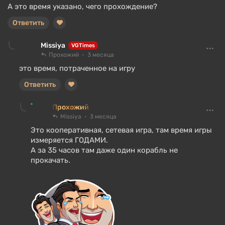
А это время указано, чего прохождение?
Ответить
Missiya
VGTimes
Прохожий
3 месяца
это время, потраченное на игру
Ответить
Прохожий
Missiya
3 месяца
Это кооперативная, сетевая игра, там время игры
измеряется ГОДАМИ.
А за 35 часов там даже один корабль не
прокачать.