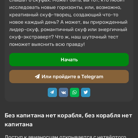
исследовать новые горизонты, или, возможно,
креативный скуф-творец, создающий что-то
новое каждый день? А может, вы прирожденный
лидер-скуф, романтичный скуф или энергичный
скуф-экстраверт? Что ж, наш шуточный тест
поможет выяснить всю правду!
Начать
Или пройдите в Telegram
Без капитана нет корабля, без корабля нет
капитана
Доступ к авианосцам открывается с четвёртого