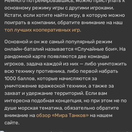
Немного потренировавшись, можно приступать к
основному режиму игры с другими игроками.
Кстати, если хотите найти игру, в которую можно
поиграть в компании, обратите внимание на наш
топ лучших кооперативных игр
.
Основной и он же самый популярный режим
онлайн-баталий называется «Случайные бои». На
рандомной карте появляются две команды
игроков, задача каждой из них — либо уничтожить
всю технику противника, либо первой набрать
1000 баллов, которые начисляются за
уничтожение вражеской техники, а также за
захват и удержание территорий. Если вам
интересна подобная концепция, но при этом не по
душе морская тематика, обязательно обратите
внимание на
обзор «Мира Танков»
на нашем
сайте.