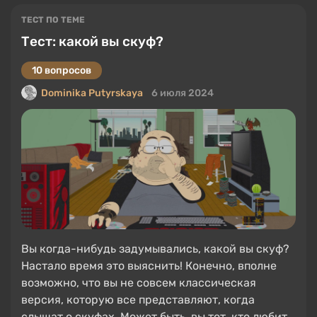
ТЕСТ ПО ТЕМЕ
Тест: какой вы скуф?
10 вопросов
Dominika Putyrskaya
6 июля 2024
Вы когда-нибудь задумывались, какой вы скуф?
Настало время это выяснить! Конечно, вполне
возможно, что вы не совсем классическая
версия, которую все представляют, когда
слышат о скуфах. Может быть, вы тот, кто любит