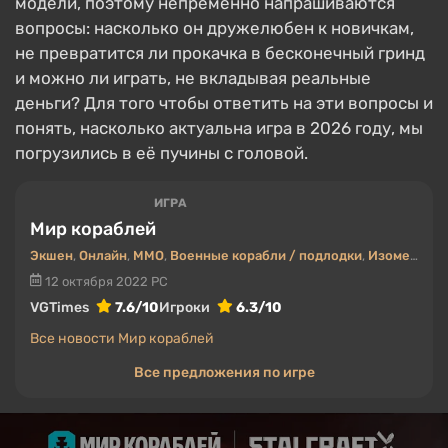
модели, поэтому непременно напрашиваются
вопросы: насколько он дружелюбен к новичкам,
не превратится ли прокачка в бесконечный гринд
и можно ли играть, не вкладывая реальные
деньги? Для того чтобы ответить на эти вопросы и
понять, насколько актуальна игра в 2026 году, мы
погрузились в её пучины с головой.
ИГРА
Мир кораблей
Экшен
,
Онлайн
,
MMO
,
Военные корабли / подлодки
,
Изометрия
,
12 октября 2022
PC
VGTimes
7.6/10
Игроки
6.3/10
Все новости Мир кораблей
Все предложения по игре