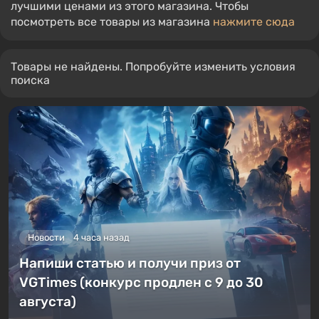
лучшими ценами из этого магазина. Чтобы
посмотреть все товары из магазина
нажмите сюда
Товары не найдены. Попробуйте изменить условия
поиска
Новости
4 часа назад
Напиши статью и получи приз от
VGTimes (конкурс продлен с 9 до 30
августа)