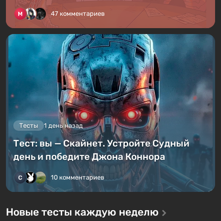
47 комментариев
Тесты
1 день назад
Тест: вы — Скайнет. Устройте Судный
день и победите Джона Коннора
10 комментариев
Новые тесты каждую неделю