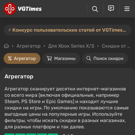
⚡️ Конкурс пользовательских статей от VGTimes продлён — участвуйте тут ⚡️
Агрегатор
Для Xbox Series X/S
Скидки от 90%
Агрегатор
Магазины
Поиск скидок
Агрегатор
Агрегатор сканирует десятки интернет-магазинов
со всего мира (включая официальные, например
Steam, PS Store и Epic Games) и находит лучшие
скидки на игры. По умолчанию показываются самые
выгодные цены на популярные игры. Используйте
фильтры, чтобы искать скидки в разных магазинах,
для разных платформ и так далее.