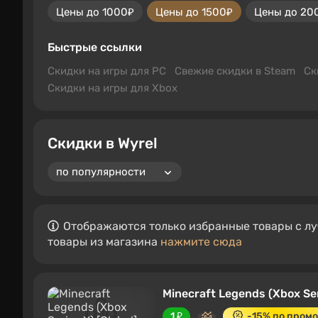
Цены до 1000₽
Цены до 1500₽
Цены до 20
Быстрые ссылки
Скидки на игры для PC
Свежие скидки в Steam
Ск
Скидки на игры для Xbox
Скидки в Wyrel
Отображаются только избранные товары с лу
товары из магазина
нажмите сюда
Minecraft Legends (Xbox Ser
1 ₽
-15% по промо