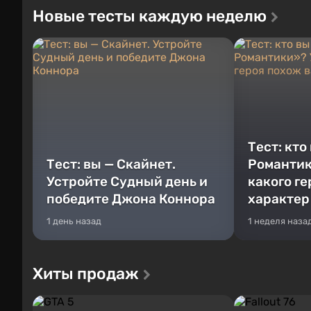
Новые тесты каждую неделю
Тест: кто
Тест: вы — Скайнет.
Романтик
Устройте Судный день и
какого г
победите Джона Коннора
характер
1 день назад
1 неделя наза
Хиты продаж