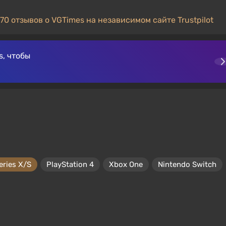
70 отзывов о VGTimes на независимом сайте Trustpilot
, чтобы
eries X/S
PlayStation 4
Xbox One
Nintendo Switch