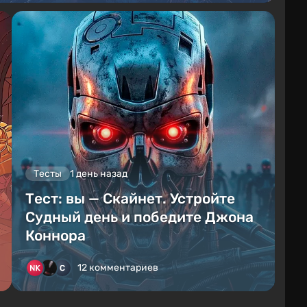
Тесты
1 день назад
Тест: вы — Скайнет. Устройте
Судный день и победите Джона
Коннора
12 комментариев