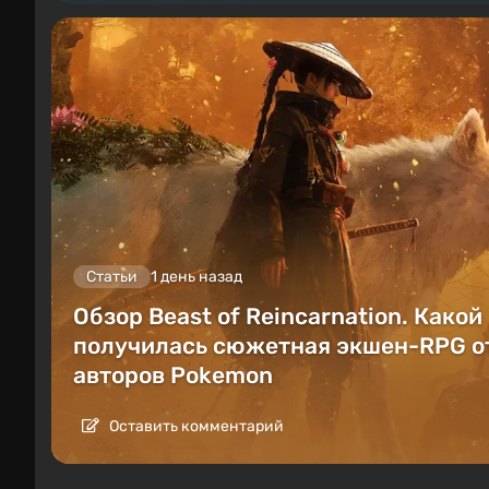
Статьи
1 день назад
Обзор Beast of Reincarnation. Какой
получилась сюжетная экшен-RPG о
авторов Pokemon
Оставить комментарий