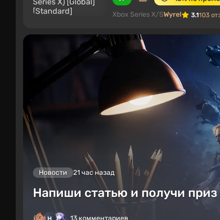
Xbox Series X/S
Wyrel
3.1
103 от
Новости
21 час назад
Напиши статью и получи приз 
13 комментариев