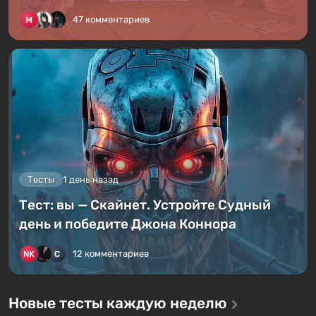
47 комментариев
Тесты
1 день назад
Тест: вы — Скайнет. Устройте Судный
день и победите Джона Коннора
12 комментариев
Новые тесты каждую неделю