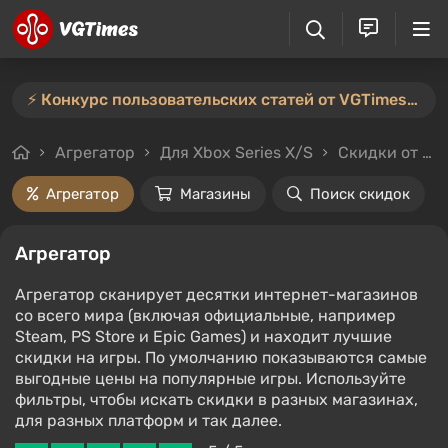
⚡️ Конкурс пользовательских статей от VGTimes продлён — участвуйте тут ⚡️
Агрегатор
Для Xbox Series X/S
Скидки от 50%
Агрегатор
Магазины
Поиск скидок
Агрегатор
Агрегатор сканирует десятки интернет-магазинов
со всего мира (включая официальные, например
Steam, PS Store и Epic Games) и находит лучшие
скидки на игры. По умолчанию показываются самые
выгодные цены на популярные игры. Используйте
фильтры, чтобы искать скидки в разных магазинах,
для разных платформ и так далее.