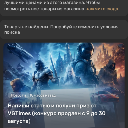
лучшими ценами из этого магазина. Чтобы
посмотреть все товары из магазина
нажмите сюда
Товары не найдены. Попробуйте изменить условия
поиска
Новости
18 часов назад
Напиши статью и получи приз от
VGTimes (конкурс продлен с 9 до 30
августа)