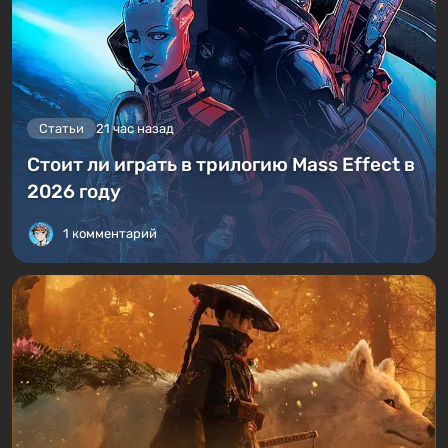
Статьи
21 час назад
Стоит ли играть в трилогию Mass Effect в
2026 году
1 комментарий