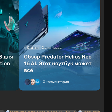
Статьи
2 дня назад
3 для
Обзор Predator Helios Neo
tion
16 AI. Этот ноутбук может
всё
3 комментария