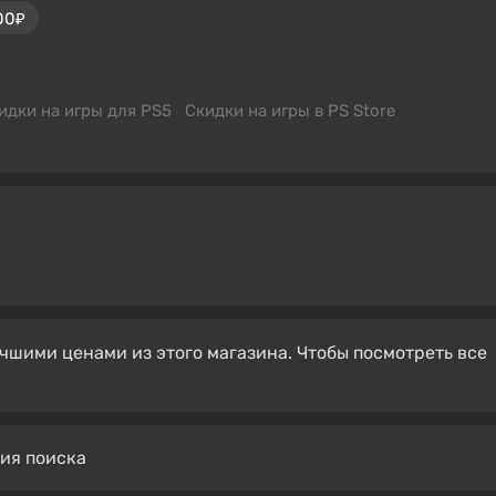
00₽
идки на игры для PS5
Скидки на игры в PS Store
чшими ценами из этого магазина. Чтобы посмотреть все
вия поиска