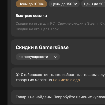
Цены до 1000₽
Цены до 1500₽
Цены до 20
Быстрые ссылки
Скидки на игры для PC
Свежие скидки в Steam
Ск
Скидки на игры для Xbox
Скидки в GamersBase
Отображаются только избранные товары с лу
товары из магазина
нажмите сюда
Товары не найдены. Попробуйте изменить усло