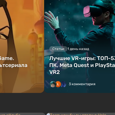
Статьи
1 день назад
 Game.
Лучшие VR-игры: ТОП-5
ьтсериала
ПК, Meta Quest и PlaySta
VR2
3 комментария