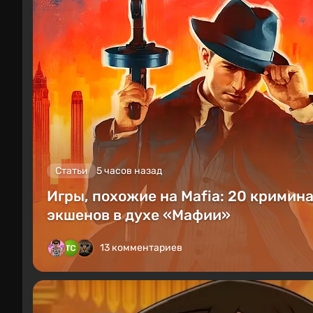
Статьи
5 часов назад
Игры, похожие на Mafia: 20 кримин
экшенов в духе «Мафии»
13 комментариев