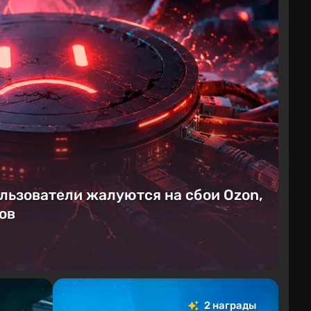
ользователи жалуются на сбои Ozon,
ов
2 награды