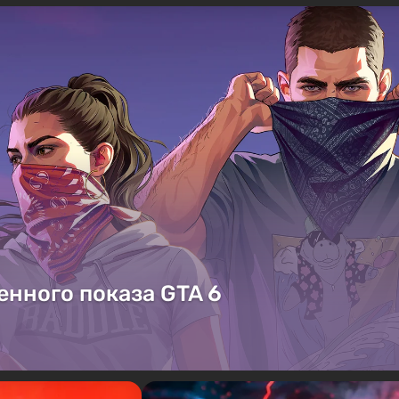
енного показа GTA 6