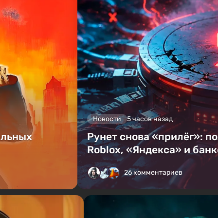
Новости
5 часов назад
альных
Рунет снова «прилёг»: п
Roblox, «Яндекса» и банк
26 комментариев