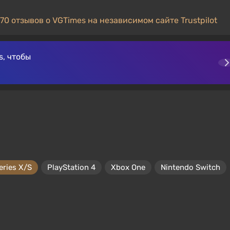
70 отзывов о VGTimes на независимом сайте Trustpilot
, чтобы
eries X/S
PlayStation 4
Xbox One
Nintendo Switch